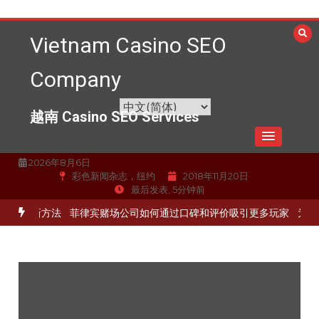
跳
至
Vietnam Casino SEO
内
容
Company
越南 Casino SEO Services
2026年8月6日
彩色新闻杂志，纽约
2018年11月20日
最后发表, 5分钟前
的最新方法
菲律宾赌场公司如何通过口碑和评价吸引更多玩家
为赌场提