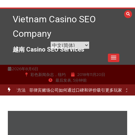
跳
至
Vietnam Casino SEO
内
容
Company
越南 Casino SEO Services
2026年8月6日
彩色新闻杂志，纽约
2018年11月20日
最后发表, 5分钟前
的最新方法
菲律宾赌场公司如何通过口碑和评价吸引更多玩家
为赌场提