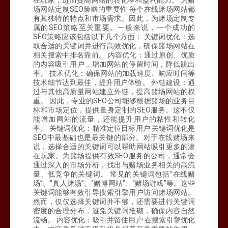
场网站定制SEO策略的重要性 每个在线赌场网站都
有其独特的特点和市场需求
。
因此
，
为赌场定制专
属的SEO策略至关重要
。
一般来说
，
一个成功的
SEO策略应该包括以下几个方面
：
关键词优化
：
选
取合适的关键词并进行高效优化
，
确保赌场网站在
相关搜索中排名靠前
。
内容优化
：
通过原创
、
优质
的内容吸引用户
，
增加网站的停留时间
，
降低跳出
率
。
技术优化
：
确保网站的加载速度
、
响应时间等
技术细节达到最佳
，
提升用户体验
。
外链建设
：
通
过与其他高质量网站建立外链
，
提高赌场网站的权
重
。
因此
，
专业的SEO公司能够根据赌场的业务目
标和市场定位
，
提供量身定制的SEO服务
。
这不仅
能增加网站的流量
，
还能提升用户的粘性和转化
率
。
关键词优化
：
精准定位目标用户 关键词优化是
SEO中最基础也是最关键的部分
。
对于在线赌场来
说
，
选择合适的关键词可以帮助网站吸引更多的潜
在玩家
。
为赌场提供有效SEO服务的公司
，
通常会
通过深入的市场分析
，
找出与赌场业务相关的高流
量
、
低竞争的关键词
。
常见的关键词包括“在线赌
场”
、
“真人赌场”
、
“赌博网站”
、
“赌场游戏”等
。
这些
关键词能够有效引导搜索引擎用户访问赌场网站
。
然而
，
仅仅选择关键词并不够
，
还需要进行关键词
密度的合理分布
，
避免关键词堆砌
，
确保内容自然
流畅
。
内容优化
：
吸引并留住用户 在搜索引擎优化