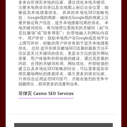
多来自菲律宾本地的玩家
。
通过优化本地关键词
、
注册本地商业目录以及在地图上标记企业位置
，
能
够提高本地搜索排名
。
具体的本地化SEO策略包
括
：
Google我的商家
：
确保在Google我的商家上注
册并验证商户信息
，
提升本地搜索结果的排名
。
本
地关键词优化
：
将与地理位置相关的关键词（如“马
尼拉赌场”或“宿务博彩”）合理地融入到网站内容
中
。
用户评价
：
鼓励本地用户在Google或其他平台
上撰写评价
，
积极的用户评价有助于提升本地搜索
排名
。
总结 提升菲律宾赌场SEO流量的最新方法不
仅仅是关注关键词的优化
，
更是全方位的提升网站
质量
、
用户体验和外部链接的建设
。
通过高质量的
内容
、
合理的关键词布局
、
网站优化
、
外部链接的
建立以及本地化SEO策略的结合
，
可以显著提高菲
律宾赌场网站的搜索排名
，
吸引更多的潜在玩家
。
只有综合运用这些SEO技巧
，
才能在激烈的竞争中
脱颖而出
，
获得更多的流量和业务
。
菲律宾 Casino SEO Services