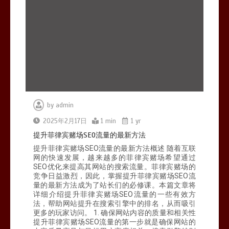
by
admin
2025
年2月17日
1
min
1
yr
提升菲律宾赌场SEO流量的最新方法
提升菲律宾赌场SEO流量的最新方法概述 随着互联
网的快速发展
，
越来越多的菲律宾赌场希望通过
SEO优化来提高其网站的搜索流量
。
菲律宾赌场的
竞争日益激烈
，
因此
，
掌握提升菲律宾赌场SEO流
量的最新方法成为了站长们的必修课
。
本篇文章将
详细介绍提升菲律宾赌场SEO流量的一些有效方
法
，
帮助网站提升在搜索引擎中的排名
，
从而吸引
更多的玩家访问
。 1.
确保网站内容的质量和相关性
提升菲律宾赌场SEO流量的第一步就是确保网站的