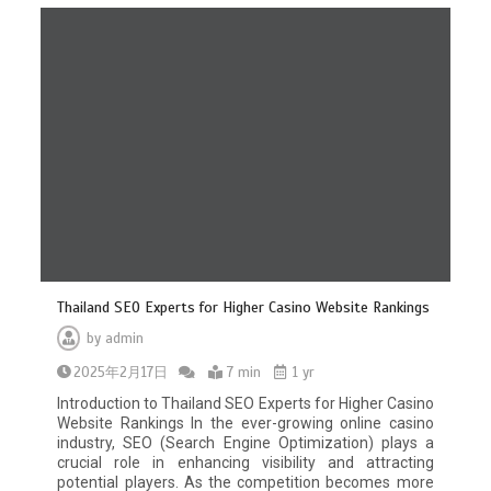
菲律宾赌场公司如何通过口碑和评价
吸引更多玩家
1
min
Thailand SEO Experts for Higher Casino Website Rankings
by
admin
2025
年2月17日
7
min
1
yr
如何通过SEO提升菲律宾赌场网站的
Introduction to Thailand SEO Experts for Higher Casino
排名
Website Rankings In the ever-growing online casino
1
min
industry
,
SEO
(
Search Engine Optimization
)
plays a
crucial role in enhancing visibility and attracting
potential players
.
As the competition becomes more