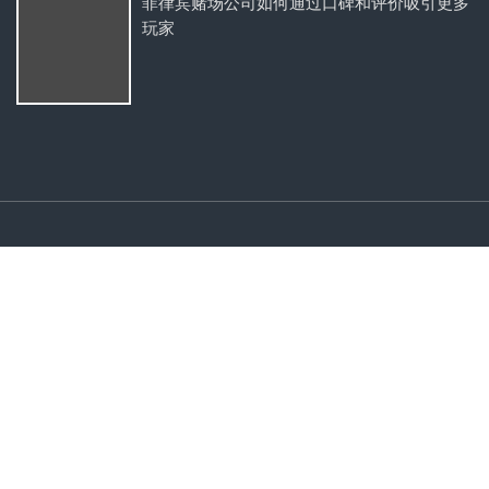
菲律宾赌场公司如何通过口碑和评价吸引更多
玩家