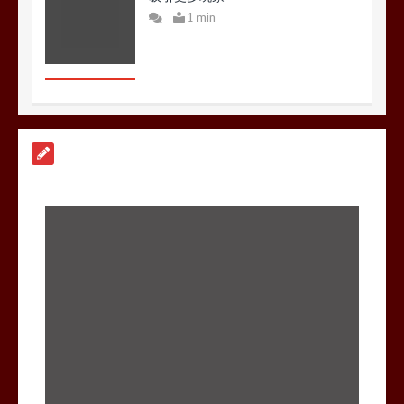
1
min
如何通过SEO提升菲律宾赌场网站的
排名
1
min
为赌场提供有效SEO服务的公司
1
min