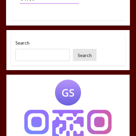
Search
Search