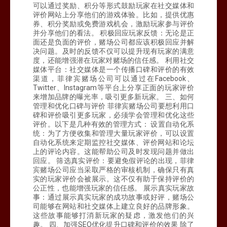
可以通过奖励
、
积分等形式鼓励玩家在社交媒体和
评价网站上分享他们的游戏体验
。
比如
，
提供优惠
券
、
积分奖励或免费游戏机会
，
激励玩家参与评价
并分享他们的看法
。
积极回应玩家反馈
：
无论是正
面还是负面的评价
，
赌场公司都应该积极回应并解
决问题
。
及时的反馈不仅可以提升现有玩家的满意
度
，
还能增强潜在玩家对赌场的信任感
。
利用社交
媒体平台
：
社交媒体是一个传播口碑和评价的有效
渠道
，
菲律宾赌场公司可以通过在Facebook
、
Twitter
、
Instagram等平台上分享正面的玩家评价
来增加品牌的曝光率
，
吸引更多新玩家
。
三
、
如何
管理和优化口碑与评价 菲律宾赌场公司要想利用口
碑和评价吸引更多玩家
，
必须学会管理和优化这些
评价
。
以下是几种有效的管理方式
：
设置自动化系
统
：
为了方便收集和管理大量玩家评价
，
可以设置
自动化系统来定期监控社交媒体
、
评价网站和论坛
上的评论内容
。
这能帮助公司及时发现问题并做出
回应
。
筛选真实评价
：
要避免假评论的出现
，
菲律
宾赌场公司应当采取严格的审核机制
，
确保只有真
实的玩家评价会被展示
。
这不仅有助于保持评价的
公正性
，
也能增强玩家的信任感
。
展示真实玩家故
事
：
通过展示真实玩家的成功故事或好评
，
赌场公
司能够在网站和社交媒体上建立良好的品牌形象
。
这些故事能够打消新玩家的疑虑
，
激发他们的兴
趣
。
四
、
加强SEO优化提升口碑和评价的效果 除了