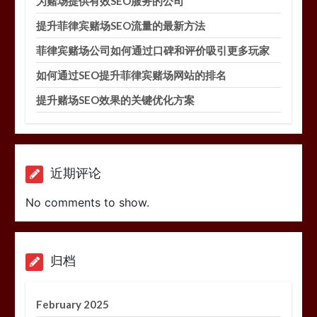
为赌场提供有效SEO服务的公司
提升菲律宾赌场SEO流量的最新方法
菲律宾赌场公司如何通过口碑和评价吸引更多玩家
如何通过SEO提升菲律宾赌场网站的排名
提升赌场SEO效果的关键优化方案
近期评论
No comments to show
.
归档
February
2025