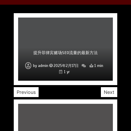
菲律宾赌场公司如何通过口碑和评价吸引更多玩
菲律宾赌场公司如何运用创新手段增加市场份额
如何通过SEO提升菲律宾赌场网站的排名
如何通过SEO增加菲律宾赌场的潜在客户
提升菲律宾赌场SEO流量的最新方法
提升赌场SEO效果的关键优化方案
为赌场提供有效SEO服务的公司
家
by
by
by
by
by
by
by
admin
admin
admin
admin
admin
admin
admin
2025
2025
2025
2025
2025
2025
2025
年2月17日
年2月17日
年2月17日
年2月17日
年2月17日
年2月17日
年2月17日
1
1
1
1
1
1
1
min
min
min
min
min
min
min
1
1
1
1
1
1
1
yr
yr
yr
yr
yr
yr
yr
Previous
Next