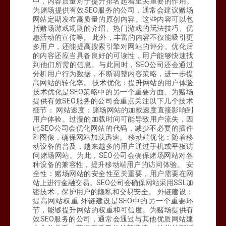
中
，
内容质量对于提升排名起着至关重要的作用
。
为赌场提供有效SEO服务的公司
，
通常会建议赌场
网站定期发布高质量的原创内容
。
这些内容可以包
括赌场游戏规则的介绍
、
热门游戏的玩法技巧
、
优
惠活动的宣传等
。
此外
，
丰富的内容不仅能吸引更
多用户
，
还能提高搜索引擎对网站的评分
。
优化后
的内容还应当具备良好的可读性
，
用户能够快速找
到他们所需的信息
。
与此同时
，
SEO公司还会通过
分析用户行为数据
，
不断调整内容策略
，
进一步提
高网站的转化率
。
技术优化
：
提升网站的用户体验
技术优化是SEO策略中的另一个重要方面
。
为赌场
提供有效SEO服务的公司会重点关注以下几个技术
细节
：
网站速度
：
赌场网站的加载速度直接影响到
用户体验
。
过慢的加载时间可能导致用户流失
，
因
此SEO公司会优化网站的代码
，
减少不必要的插件
和图像
，
确保网站加载迅速
。
移动端优化
：
随着移
动设备的普及
，
越来越多的用户通过手机或平板访
问赌场网站
。
为此
，
SEO公司会确保赌场网站对各
种设备的兼容性
，
提升移动端用户的访问体验
。
安
全性
：
赌场网站的安全性至关重要
，
用户需要在网
站上进行金融交易
。
SEO公司会确保网站采用SSL加
密技术
，
保护用户的隐私和交易安全
。
外链建设
：
提高网站权重 外链建设是SEO中的另一个重要环
节
，
能够提升网站的权重和可信度
。
为赌场提供有
效SEO服务的公司
，
通常会通过与其他优质网站建