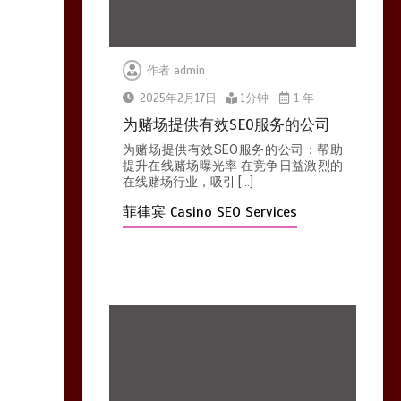
1分钟
作者
admin
2025年2月17日
1分钟
1 年
菲律宾赌场公司如何
通过口碑和评价吸引
为赌场提供有效SEO服务的公司
更多玩家
为赌场提供有效SEO服务的公司：帮助
1分钟
提升在线赌场曝光率 在竞争日益激烈的
在线赌场行业，吸引 […]
菲律宾 Casino SEO Services