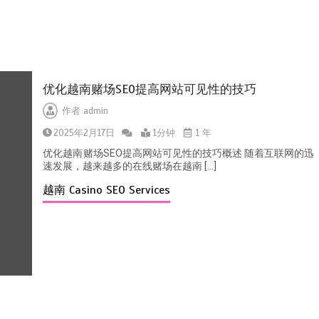
优化越南赌场SEO提高网站可见性的技巧
作者
admin
2025年2月17日
1分钟
1 年
优化越南赌场SEO提高网站可见性的技巧概述 随着互联网的迅
速发展，越来越多的在线赌场在越南 […]
越南 Casino SEO Services