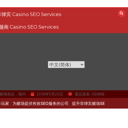
提升菲律宾赌场SEO
流量的最新方法
律宾 Casino SEO Services
1分钟
越南 Casino SEO Services
菲律宾赌场公司如何
通过口碑和评价吸引
更多玩家
1分钟
如何通过SEO提升菲
新闻杂志，纽约
2018年11月20日
最后发表, 5分钟前
律宾赌场网站的排名
为赌场提供有效SEO服务的公司
提升菲律宾赌场SEO流量的最新方法
1分钟