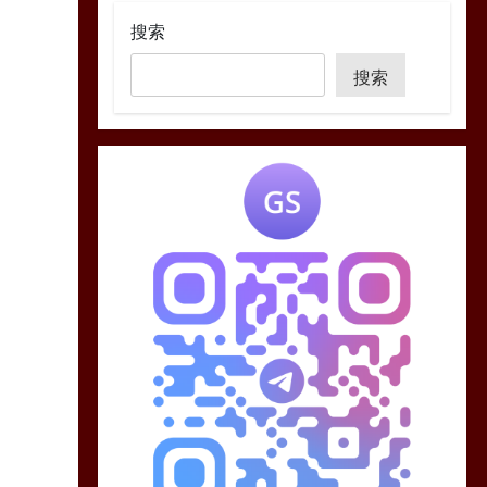
搜索
搜索