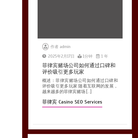
作者
admin
2025年2月17日
1分钟
1 年
菲律宾赌场公司如何通过口碑和
评价吸引更多玩家
概述：菲律宾赌场公司如何通过口碑和
评价吸引更多玩家 随着互联网的发展，
越来越多的菲律宾赌场 […]
菲律宾 Casino SEO Services