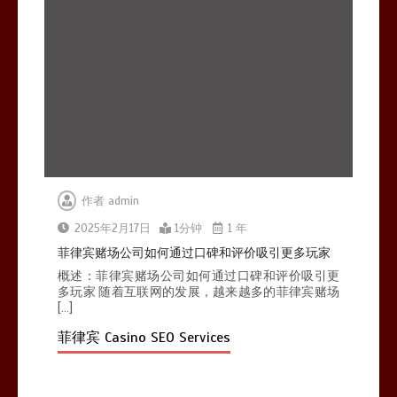
作者
admin
2025年2月17日
1分钟
1 年
菲律宾赌场公司如何通过口碑和评价吸引更多玩家
概述：菲律宾赌场公司如何通过口碑和评价吸引更
多玩家 随着互联网的发展，越来越多的菲律宾赌场
[…]
菲律宾 Casino SEO Services