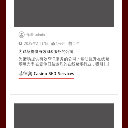
作者
admin
提升菲律宾赌场SEO流量的最新方法
1分钟
2025年2月17日
1分钟
1 年
为赌场提供有效SEO服务的公司
为赌场提供有效SEO服务的公司：帮助提升在线赌
场曝光率 在竞争日益激烈的在线赌场行业，吸引 […]
菲律宾 Casino SEO Services
菲律宾赌场公司如何通过口碑和评价
吸引更多玩家
1分钟