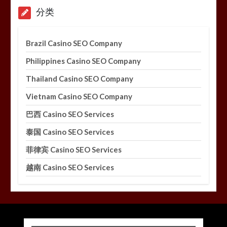
分类
Brazil Casino SEO Company
Philippines Casino SEO Company
Thailand Casino SEO Company
Vietnam Casino SEO Company
巴西 Casino SEO Services
泰国 Casino SEO Services
菲律宾 Casino SEO Services
越南 Casino SEO Services