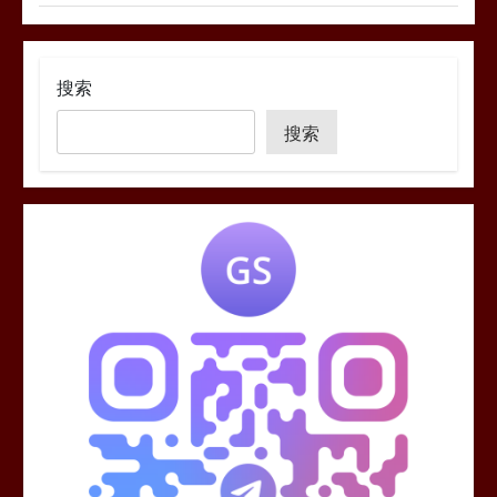
搜索
搜索