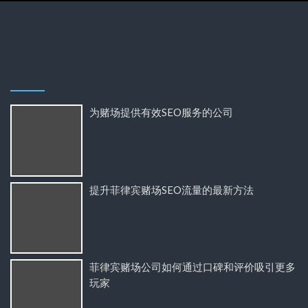
为赌场提供有效SEO服务的公司
提升菲律宾赌场SEO流量的最新方法
菲律宾赌场公司如何通过口碑和评价吸引更多
玩家