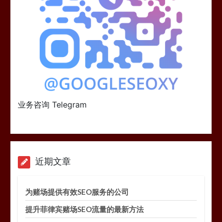
业务咨询 Telegram
近期文章
为赌场提供有效SEO服务的公司
提升菲律宾赌场SEO流量的最新方法