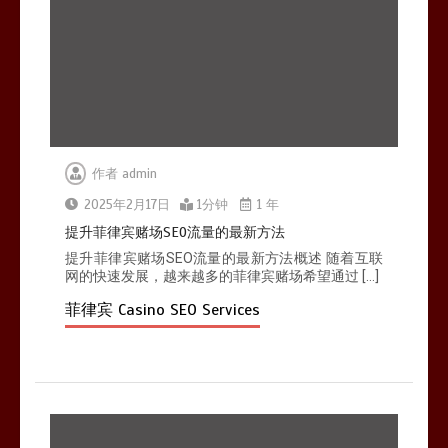
作者
admin
2025年2月17日
1分钟
1 年
提升菲律宾赌场SEO流量的最新方法
提升菲律宾赌场SEO流量的最新方法概述 随着互联
网的快速发展，越来越多的菲律宾赌场希望通过 […]
菲律宾 Casino SEO Services