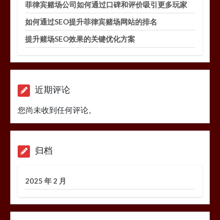
菲律宾赌场公司如何通过口碑和评价吸引更多玩家
如何通过SEO提升菲律宾赌场网站的排名
提升赌场SEO效果的关键优化方案
近期评论
您尚未收到任何评论。
归档
2025 年 2 月