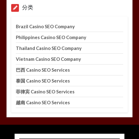
分类
Brazil Casino SEO Company
Philippines Casino SEO Company
Thailand Casino SEO Company
Vietnam Casino SEO Company
巴西 Casino SEO Services
泰国 Casino SEO Services
菲律宾 Casino SEO Services
越南 Casino SEO Services