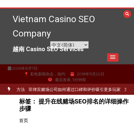
跳
至
Vietnam Casino SEO
内
容
Company
越南 Casino SEO Services
2026年8月7日
彩色新闻杂志，纽约
2018年11月20日
最后发表, 5分钟前
最新方法
菲律宾赌场公司如何通过口碑和评价吸引更多玩家
为赌场提
标签：
提升在线赌场SEO排名的详细操作
步骤
首页