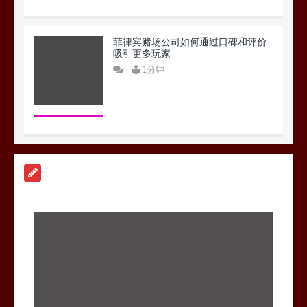
菲律宾赌场公司如何通过口碑和评价
吸引更多玩家
1分钟
如何通过SEO提升菲律宾赌场网站的
排名
1分钟
为赌场提供有效SEO服务的公司
1分钟