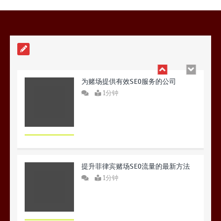
排名
1分钟
为赌场提供有效SEO服务的公司
1分钟
提升菲律宾赌场SEO流量的最新方法
1分钟