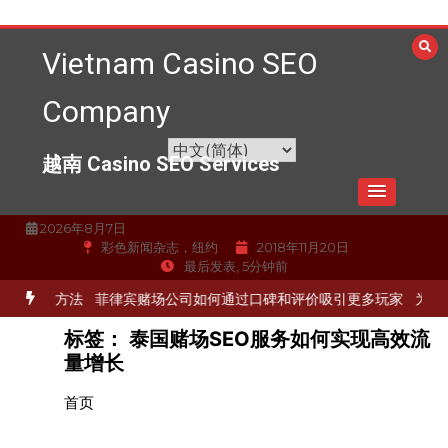
跳
至
Vietnam Casino SEO
内
容
Company
越南 Casino SEO Services
2026年8月7日
彩色新闻杂志，纽约
2018年11月20日
最后发表, 5分钟前
最新方法
菲律宾赌场公司如何通过口碑和评价吸引更多玩家
为赌场提
标签：
泰国赌场SEO服务如何实现高效流
量增长
首页