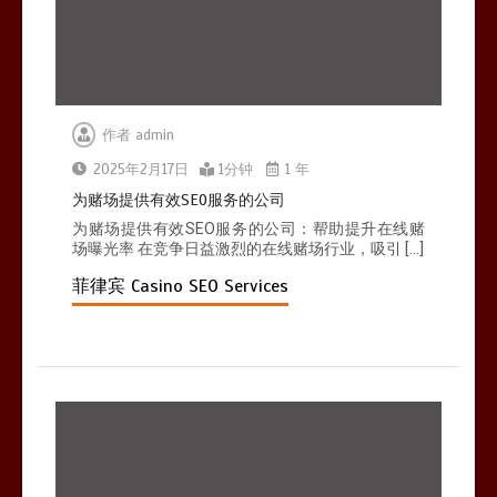
作者
admin
提升菲律宾赌场SEO流量的最新方法
1分钟
2025年2月17日
1分钟
1 年
为赌场提供有效SEO服务的公司
为赌场提供有效SEO服务的公司：帮助提升在线赌
场曝光率 在竞争日益激烈的在线赌场行业，吸引 […]
菲律宾 Casino SEO Services
菲律宾赌场公司如何通过口碑和评价
吸引更多玩家
1分钟