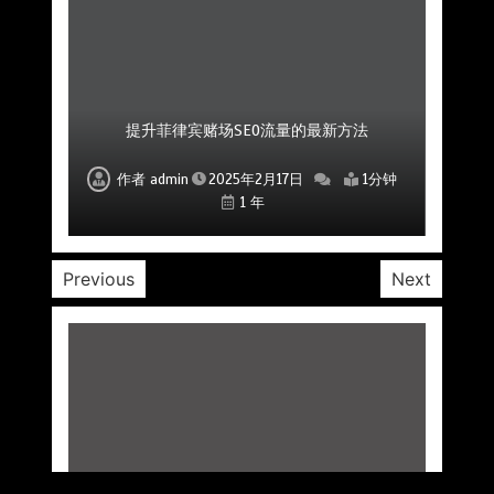
菲律宾赌场公司如何通过口碑和评价吸引更多玩
菲律宾赌场公司如何运用创新手段增加市场份额
如何通过SEO提升菲律宾赌场网站的排名
如何通过SEO增加菲律宾赌场的潜在客户
提升菲律宾赌场SEO流量的最新方法
提升赌场SEO效果的关键优化方案
为赌场提供有效SEO服务的公司
家
作者
作者
作者
作者
作者
作者
作者
admin
admin
admin
admin
admin
admin
admin
2025年2月17日
2025年2月17日
2025年2月17日
2025年2月17日
2025年2月17日
2025年2月17日
2025年2月17日
1分钟
1分钟
1分钟
1分钟
1分钟
1分钟
1分钟
1 年
1 年
1 年
1 年
1 年
1 年
1 年
Previous
Next