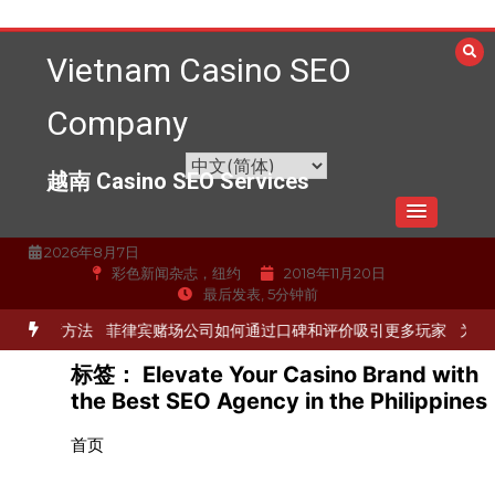
跳
至
Vietnam Casino SEO
内
容
Company
越南 Casino SEO Services
2026年8月7日
彩色新闻杂志，纽约
2018年11月20日
最后发表, 5分钟前
最新方法
菲律宾赌场公司如何通过口碑和评价吸引更多玩家
为赌场提
标签：
Elevate Your Casino Brand with
the Best SEO Agency in the Philippines
首页