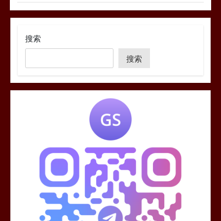
搜索
搜索