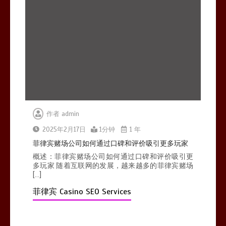
作者
admin
2025年2月17日
1分钟
1 年
菲律宾赌场公司如何通过口碑和评价吸引更多玩家
概述：菲律宾赌场公司如何通过口碑和评价吸引更
多玩家 随着互联网的发展，越来越多的菲律宾赌场
[…]
菲律宾 Casino SEO Services