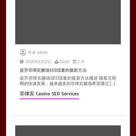
作者
admin
2025年2月17日
1分钟
1 年
提升菲律宾赌场SEO流量的最新方法
提升菲律宾赌场SEO流量的最新方法概述 随着互联
网的快速发展，越来越多的菲律宾赌场希望通过 […]
菲律宾 Casino SEO Services