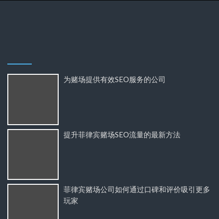
为赌场提供有效SEO服务的公司
提升菲律宾赌场SEO流量的最新方法
菲律宾赌场公司如何通过口碑和评价吸引更多
玩家