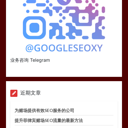
业务咨询 Telegram
近期文章
为赌场提供有效SEO服务的公司
提升菲律宾赌场SEO流量的最新方法