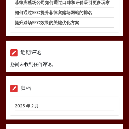
菲律宾赌场公司如何通过口碑和评价吸引更多玩家
如何通过SEO提升菲律宾赌场网站的排名
提升赌场SEO效果的关键优化方案
近期评论
您尚未收到任何评论。
归档
2025 年 2 月