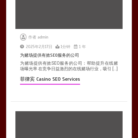
作者
admin
提升菲律宾赌场SEO流量的最新方法
1分钟
2025年2月17日
1分钟
1 年
为赌场提供有效SEO服务的公司
为赌场提供有效SEO服务的公司：帮助提升在线赌
场曝光率 在竞争日益激烈的在线赌场行业，吸引 […]
菲律宾 Casino SEO Services
菲律宾赌场公司如何通过口碑和评价
吸引更多玩家
1分钟