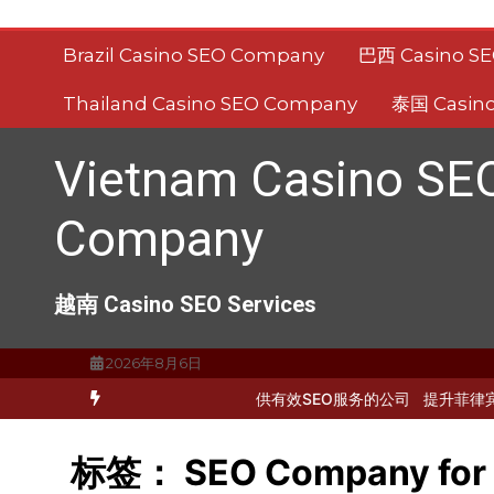
跳
至
Brazil Casino SEO Company
巴西 Casino SE
内
容
Thailand Casino SEO Company
泰国 Casino
Vietnam Casino SE
Company
越南 Casino SEO Services
2026年8月6日
和评价吸引更多玩家
为赌场提供有效SEO服务的公司
提升菲律宾赌场S
标签：
SEO Company for 