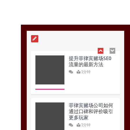
为赌场提供有效SEO
服务的公司
1分钟
提升菲律宾赌场SEO
流量的最新方法
1分钟
菲律宾赌场公司如何
通过口碑和评价吸引
更多玩家
1分钟