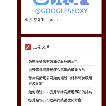
业务咨询 Telegram
近期文章
为赌场提供有效SEO服务的公司
提升菲律宾赌场SEO流量的最新方法
菲律宾赌场公司如何通过口碑和评价吸引
更多玩家
如何通过SEO提升菲律宾赌场网站的排名
提升赌场SEO效果的关键优化方案