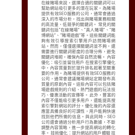
在線賭場來說，選擇合適的關鍵詞可以
幫助網站吸引更多的潛在玩家。為賭場
提供有效SEO服務的公司，通常會通過
深入的市場分析，找出與賭場業務相關
的高流量、低競爭的關鍵詞。 常見的關
鍵詞包括“在線賭場”、“真人賭場”、“賭
博網站”、“賭場遊戲”等。這些關鍵詞能
夠有效引導搜索引擎用戶訪問賭場網
站。然而，僅僅選擇關鍵詞並不夠，還
需要進行關鍵詞密度的合理分佈，避免
關鍵詞堆砌，確保內容自然流暢。 內容
優化：吸引並留住用戶 在搜索引擎優化
中，內容質量對於提升排名起著至關重
要的作用。為賭場提供有效SEO服務的
公司，通常會建議賭場網站定期發布高
質量的原創內容。這些內容可以包括賭
場遊戲規則的介紹、熱門遊戲的玩法技
巧、優惠活動的宣傳等。 此外，豐富的
內容不僅能吸引更多用戶，還能提高搜
索引擎對網站的評分。優化後的內容還
應當具備良好的可讀性，用戶能夠快速
找到他們所需的信息。與此同時，SEO
公司還會通過分析用戶行為數據，不斷
調整內容策略，進一步提高網站的轉化
率。 技術優化：提升網站的用戶體驗 技