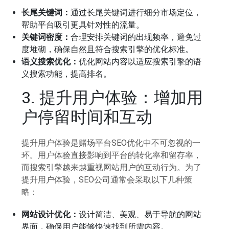
长尾关键词：
通过长尾关键词进行细分市场定位，
帮助平台吸引更具针对性的流量。
关键词密度：
合理安排关键词的出现频率，避免过
度堆砌，确保自然且符合搜索引擎的优化标准。
语义搜索优化：
优化网站内容以适应搜索引擎的语
义搜索功能，提高排名。
3. 提升用户体验：增加用
户停留时间和互动
提升用户体验是赌场平台SEO优化中不可忽视的一
环。用户体验直接影响到平台的转化率和留存率，
而搜索引擎越来越重视网站用户的互动行为。为了
提升用户体验，SEO公司通常会采取以下几种策
略：
网站设计优化：
设计简洁、美观、易于导航的网站
界面，确保用户能够快速找到所需内容。