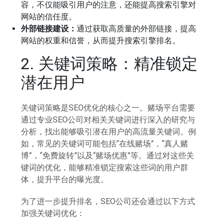
容，不仅能吸引用户的注意，还能提高搜索引擎对
网站的信任度。
外部链接建设：
通过获取高质量的外部链接，提高
网站的权重和信誉，从而提升搜索引擎排名。
2. 关键词策略：精准锁定
潜在用户
关键词策略是SEO优化的核心之一。赌场平台需要
通过专业SEO公司对相关关键词进行深入的研究与
分析，找出能够吸引潜在用户的高流量关键词。例
如，常见的关键词可能包括“在线赌场”，“真人赌
博”，“免费旋转”以及“赌场优惠”等。通过对这些关
键词的优化，能够精准锁定搜索这些词的用户群
体，提升平台的曝光度。
为了进一步提升排名，SEO公司还会通过以下方式
加强关键词优化：