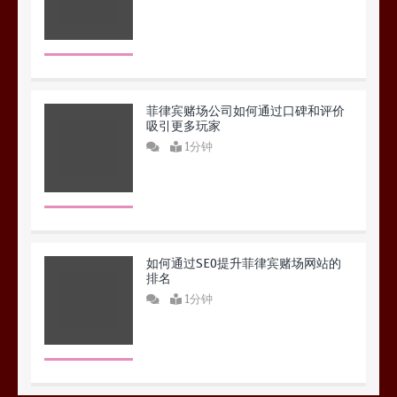
菲律宾赌场公司如何通过口碑和评价
吸引更多玩家
1分钟
如何通过SEO提升菲律宾赌场网站的
排名
1分钟