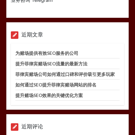
业务咨询 Telegram
近期文章
为赌场提供有效SEO服务的公司
提升菲律宾赌场SEO流量的最新方法
菲律宾赌场公司如何通过口碑和评价吸引更多玩家
如何通过SEO提升菲律宾赌场网站的排名
提升赌场SEO效果的关键优化方案
近期评论