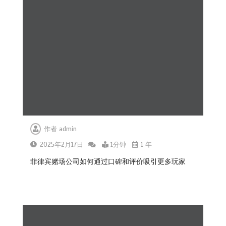
作者
admin
2025年2月17日
1分钟
1 年
菲律宾赌场公司如何通过口碑和评价吸引更多玩家