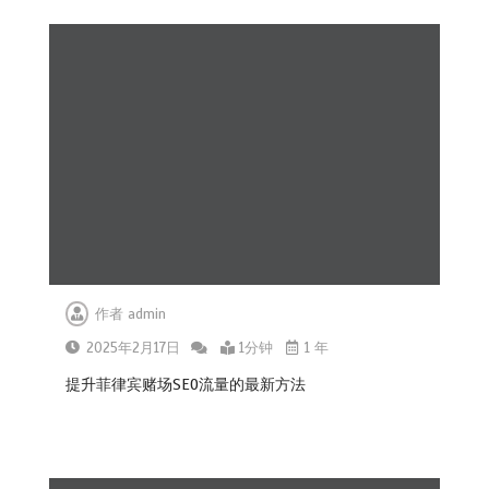
作者
admin
2025年2月17日
1分钟
1 年
提升菲律宾赌场SEO流量的最新方法