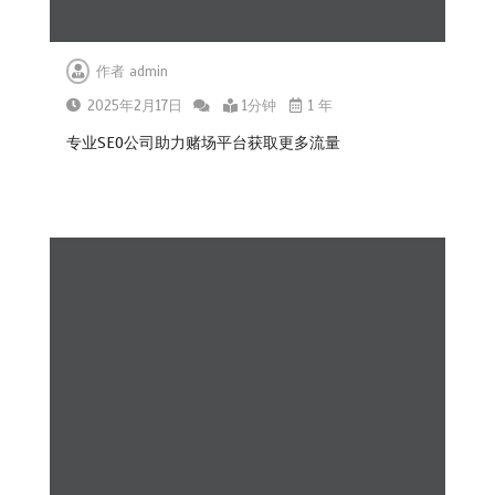
作者
admin
2025年2月17日
1分钟
1 年
专业SEO公司助力赌场平台获取更多流量
提升菲律宾赌场SEO流量的最新方法
1分钟
菲律宾赌场公司如何通过口碑和评价
吸引更多玩家
1分钟