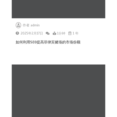
作者
admin
2025年2月17日
1分钟
1 年
如何利用SEO提高菲律宾赌场的市场份额