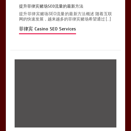
提升菲律宾赌场SEO流量的最新方法
提升菲律宾赌场SEO流量的最新方法概述 随着互联
网的快速发展，越来越多的菲律宾赌场希望通过 […]
菲律宾 Casino SEO Services