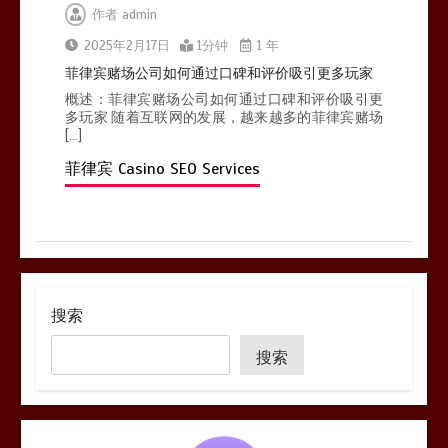
作者
admin
2025年2月17日
1分钟
1 年
菲律宾赌场公司如何通过口碑和评价吸引更多玩家
概述：菲律宾赌场公司如何通过口碑和评价吸引更
多玩家 随着互联网的发展，越来越多的菲律宾赌场
[…]
菲律宾 Casino SEO Services
搜索
搜索