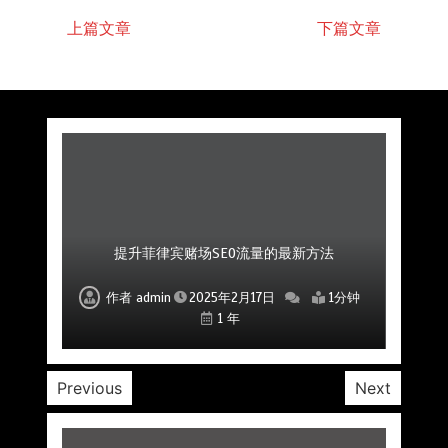
上篇文章
下篇文章
菲律宾赌场公司如何通过口碑和评价吸引更多玩
菲律宾赌场公司如何运用创新手段增加市场份额
如何通过SEO提升菲律宾赌场网站的排名
如何通过SEO增加菲律宾赌场的潜在客户
提升菲律宾赌场SEO流量的最新方法
提升赌场SEO效果的关键优化方案
为赌场提供有效SEO服务的公司
家
作者
作者
作者
作者
作者
作者
作者
admin
admin
admin
admin
admin
admin
admin
2025年2月17日
2025年2月17日
2025年2月17日
2025年2月17日
2025年2月17日
2025年2月17日
2025年2月17日
1分钟
1分钟
1分钟
1分钟
1分钟
1分钟
1分钟
1 年
1 年
1 年
1 年
1 年
1 年
1 年
Previous
Next