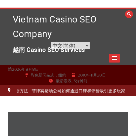
跳
至
Vietnam Casino SEO
内
容
Company
越南 Casino SEO Services
2026年8月8日
彩色新闻杂志，纽约
2018年11月20日
最后发表, 5分钟前
量的最新方法
菲律宾赌场公司如何通过口碑和评价吸引更多玩家
为赌场