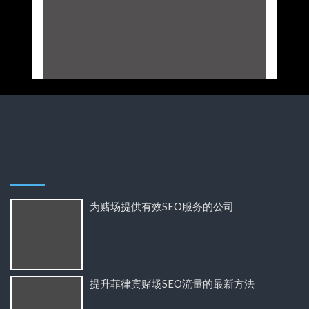
为赌场提供有效SEO服务的公司
提升菲律宾赌场SEO流量的最新方法