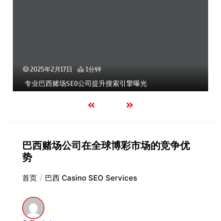
2025年2月17日
1分钟
专业巴西赌场SEO公司提升搜索引擎曝光
巴西赌场公司在全球博彩市场的竞争优
势
首页
巴西 Casino SEO Services