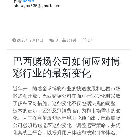
作者
admin
shougao535@gmail.com
2025年2月17日
0
1分钟
1 年
巴西赌场公司如何应对博
彩行业的最新变化
近年来，随着全球博彩行业的快速发展和巴西市场
的逐渐开放，巴西赌场公司在面对行业变化时采取
了多种应对措施。这些变化不仅包括法规的调整、
技术的进步，还涉及到消费者行为和市场需求的变
化。为了在竞争激烈的环境中脱颖而出，巴西赌场
公司必须迅速适应这些变化，调整运营策略，并优
化其线上平台，以提升用户体验和搜索引擎排名。