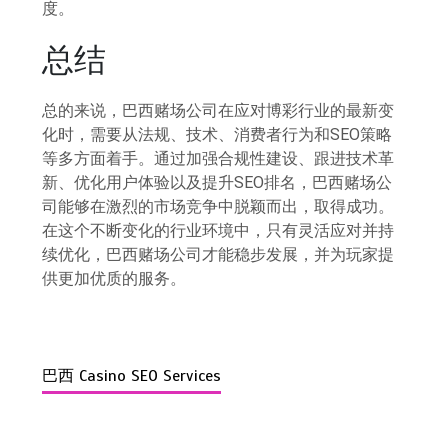
度。
总结
总的来说，巴西赌场公司在应对博彩行业的最新变
化时，需要从法规、技术、消费者行为和SEO策略
等多方面着手。通过加强合规性建设、跟进技术革
新、优化用户体验以及提升SEO排名，巴西赌场公
司能够在激烈的市场竞争中脱颖而出，取得成功。
在这个不断变化的行业环境中，只有灵活应对并持
续优化，巴西赌场公司才能稳步发展，并为玩家提
供更加优质的服务。
巴西 Casino SEO Services