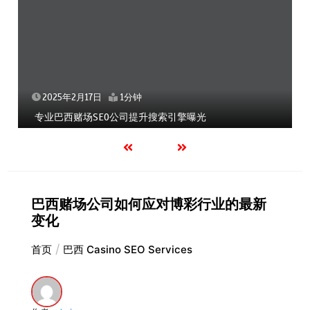
2025年2月17日
1分钟
专业巴西赌场SEO公司提升搜索引擎曝光
巴西赌场公司如何应对博彩行业的最新
变化
首页
巴西 Casino SEO Services