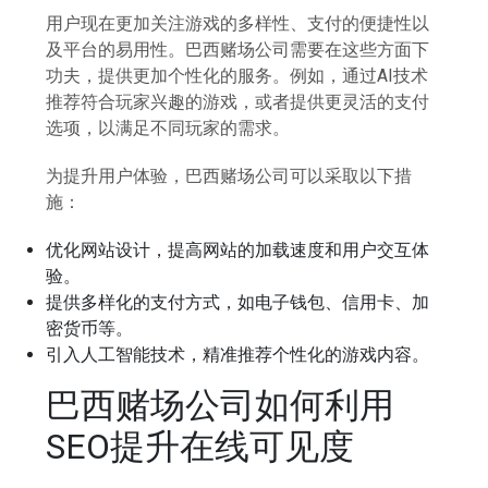
用户现在更加关注游戏的多样性、支付的便捷性以
及平台的易用性。巴西赌场公司需要在这些方面下
功夫，提供更加个性化的服务。例如，通过AI技术
推荐符合玩家兴趣的游戏，或者提供更灵活的支付
选项，以满足不同玩家的需求。
为提升用户体验，巴西赌场公司可以采取以下措
施：
优化网站设计，提高网站的加载速度和用户交互体
验。
提供多样化的支付方式，如电子钱包、信用卡、加
密货币等。
引入人工智能技术，精准推荐个性化的游戏内容。
巴西赌场公司如何利用
SEO提升在线可见度