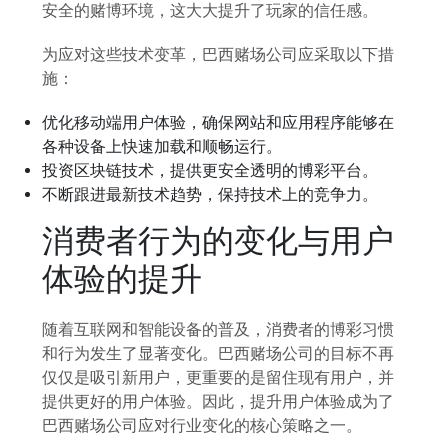
安全的赌博环境，这大大提升了玩家的信任感。
为应对这些技术变革，巴西赌场公司应采取以下措
施：
优化移动端用户体验，确保网站和应用程序能够在
各种设备上快速加载和顺畅运行。
投资区块链技术，提供更安全透明的博彩平台。
不断跟进最新技术趋势，保持技术上的竞争力。
消费者行为的变化与用户
体验的提升
随着互联网和智能设备的普及，消费者的博彩习惯
和行为发生了显著变化。巴西赌场公司的目标不再
仅仅是吸引新用户，更重要的是留住现有用户，并
提供更好的用户体验。因此，提升用户体验成为了
巴西赌场公司应对行业变化的核心策略之一。