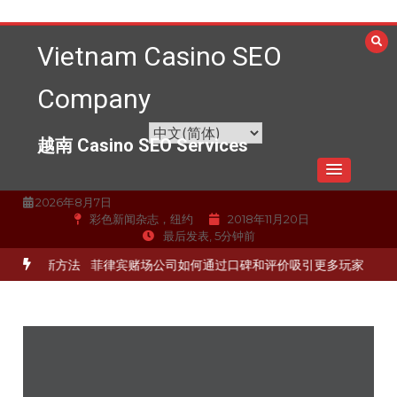
跳
至
Vietnam Casino SEO
内
容
Company
越南 Casino SEO Services
2026年8月7日
彩色新闻杂志，纽约
2018年11月20日
最后发表, 5分钟前
量的最新方法
菲律宾赌场公司如何通过口碑和评价吸引更多玩家
为赌场