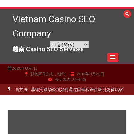
跳
至
Vietnam Casino SEO
内
容
Company
越南 Casino SEO Services
2026年8月7日
彩色新闻杂志，纽约
2018年11月20日
最后发表, 5分钟前
量的最新方法
菲律宾赌场公司如何通过口碑和评价吸引更多玩家
为赌场