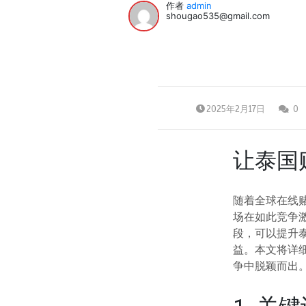
作者
admin
shougao535@gmail.com
2025年2月17日
0
让泰国
随着全球在线
场在如此竞争激
段，可以提升
益。本文将详
争中脱颖而出