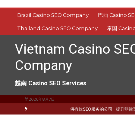
跳
至
Brazil Casino SEO Company
巴西 Casino SE
内
容
Thailand Casino SEO Company
泰国 Casino
Vietnam Casino SE
Company
越南 Casino SEO Services
2026年8月7日
和评价吸引更多玩家
为赌场提供有效SEO服务的公司
提升菲律宾赌场S