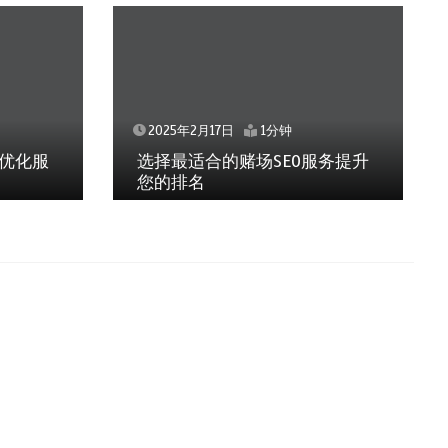
2025年2月17日
1分钟
O优化服
选择最适合的赌场SEO服务提升
您的排名