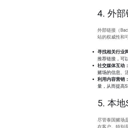
4. 
外部链接（Ba
站的权威性和
寻找相关行业
推荐链接，可
社交媒体互动
赌场的信息、
利用内容营销
量，从而提高S
5. 本
尽管泰国赌场是
在客户。特别