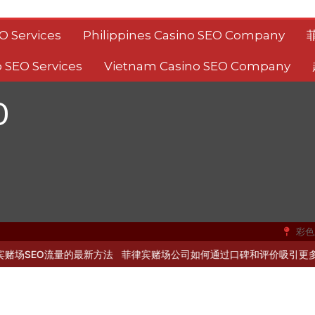
O Services
Philippines Casino SEO Company
菲
 SEO Services
Vietnam Casino SEO Company
O
彩色
EO流量的最新方法
菲律宾赌场公司如何通过口碑和评价吸引更多玩家