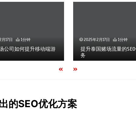
2月17日
1分钟
2025年2月17日
1分钟
场公司如何提升移动端游
提升泰国赌场流量的SE
务
出的SEO优化方案