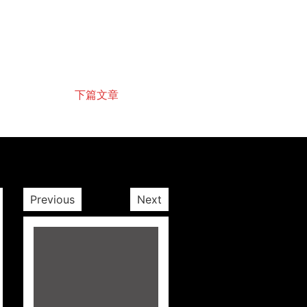
下篇文章
Previous
Next