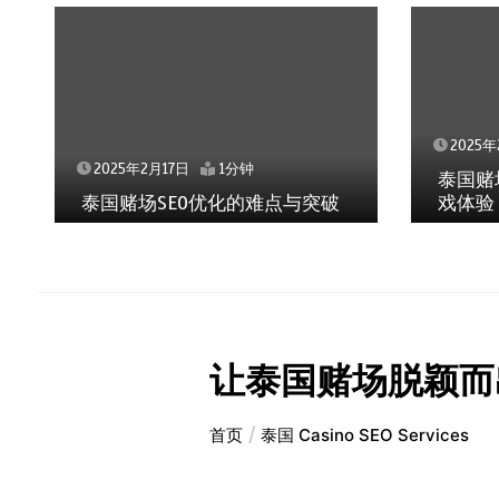
2025年
2025年2月17日
1分钟
泰国赌
泰国赌场SEO优化的难点与突破
戏体验
让泰国赌场脱颖而
首页
泰国 Casino SEO Services