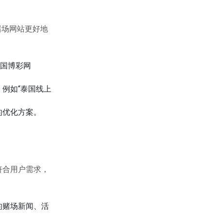
赌场网站更好地
泰国博彩网
例如“泰国线上
的优化方案。
符合用户需求，
的赌场新闻、活