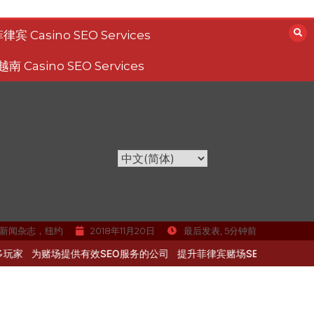
律宾 Casino SEO Services
越南 Casino SEO Services
新闻杂志，纽约
2018年11月20日
最后发表, 5分钟前
为赌场提供有效SEO服务的公司
提升菲律宾赌场SEO流量的最新方法