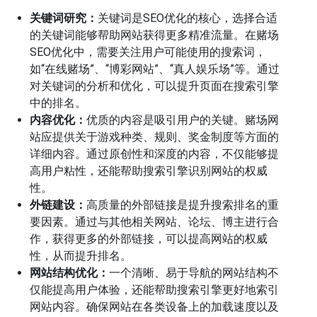
关键词研究：
关键词是SEO优化的核心，选择合适
的关键词能够帮助网站获得更多精准流量。在赌场
SEO优化中，需要关注用户可能使用的搜索词，
如“在线赌场”、“博彩网站”、“真人娱乐场”等。通过
对关键词的分析和优化，可以提升页面在搜索引擎
中的排名。
内容优化：
优质的内容是吸引用户的关键。赌场网
站应提供关于游戏种类、规则、奖金制度等方面的
详细内容。通过原创性和深度的内容，不仅能够提
高用户粘性，还能帮助搜索引擎识别网站的权威
性。
外链建设：
高质量的外部链接是提升搜索排名的重
要因素。通过与其他相关网站、论坛、博主进行合
作，获得更多的外部链接，可以提高网站的权威
性，从而提升排名。
网站结构优化：
一个清晰、易于导航的网站结构不
仅能提高用户体验，还能帮助搜索引擎更好地索引
网站内容。确保网站在各类设备上的加载速度以及