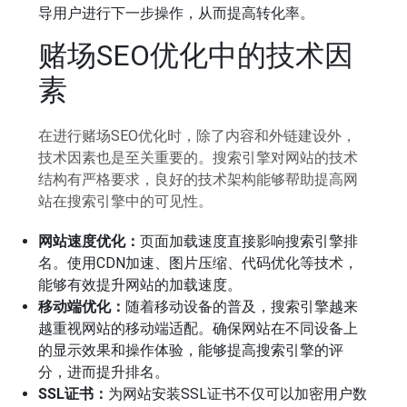
导用户进行下一步操作，从而提高转化率。
赌场SEO优化中的技术因
素
在进行赌场SEO优化时，除了内容和外链建设外，
技术因素也是至关重要的。搜索引擎对网站的技术
结构有严格要求，良好的技术架构能够帮助提高网
站在搜索引擎中的可见性。
网站速度优化：
页面加载速度直接影响搜索引擎排
名。使用CDN加速、图片压缩、代码优化等技术，
能够有效提升网站的加载速度。
移动端优化：
随着移动设备的普及，搜索引擎越来
越重视网站的移动端适配。确保网站在不同设备上
的显示效果和操作体验，能够提高搜索引擎的评
分，进而提升排名。
SSL证书：
为网站安装SSL证书不仅可以加密用户数