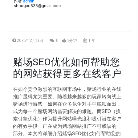
作者
admin
shougao535@gmail.com
2025年2月17日
0
1分钟
1 年
赌场SEO优化如何帮助您
的网站获得更多在线客户
在如今竞争激烈的互联网市场中，赌场行业的在线
推广显得尤为重要。随着越来越多的玩家转向线上
赌场进行游戏，如何在众多竞争对手中脱颖而出，
成为每一个赌场网站需要解决的难题。而SEO（搜
索引擎优化）作为提升网站曝光度和吸引潜在客户
的有效手段，正在成为赌场网站推广不可或缺的一
部分。本文将详细介绍赌场SEO优化如何帮助您的