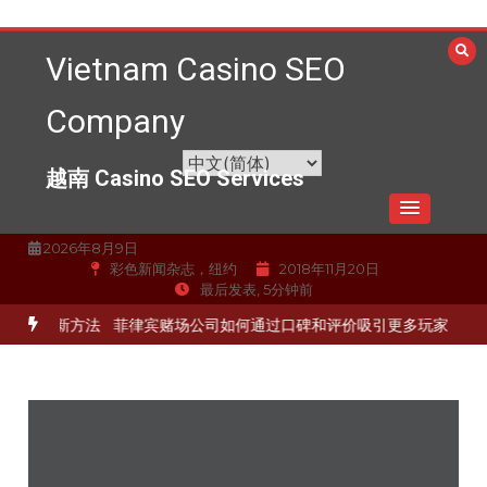
跳
至
Vietnam Casino SEO
内
容
Company
越南 Casino SEO Services
2026年8月9日
彩色新闻杂志，纽约
2018年11月20日
最后发表, 5分钟前
量的最新方法
菲律宾赌场公司如何通过口碑和评价吸引更多玩家
为赌场