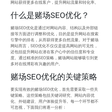
网站获得更多在线客户，提升网站流量和转化率。
什么是赌场SEO优化？
赌场SEO优化是通过对网站内容、结构以及外部链
接等方面进行调整和优化，目的是提升网站在搜索
引擎中的排名，从而获得更多自然流量。对于赌场
网站而言，SEO优化不仅仅是提高网站的可见性，
还包括提升网站在潜在客户心中的信任度和专业
度。通过精准的SEO策略，赌场网站能够吸引到更
多对在线博彩有兴趣的用户。
赌场SEO优化的关键策略
要实现有效的赌场SEO优化，首先需要采取一些关
键策略。这些策略包括关键词研究、网站内容优
化、外链建设、用户体验提升等。每一个环节都不
可忽视，下面我们将逐一分析：