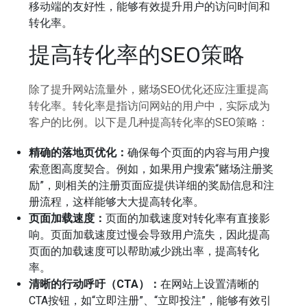
移动端的友好性，能够有效提升用户的访问时间和
转化率。
提高转化率的SEO策略
除了提升网站流量外，赌场SEO优化还应注重提高
转化率。转化率是指访问网站的用户中，实际成为
客户的比例。以下是几种提高转化率的SEO策略：
精确的落地页优化：
确保每个页面的内容与用户搜
索意图高度契合。例如，如果用户搜索“赌场注册奖
励”，则相关的注册页面应提供详细的奖励信息和注
册流程，这样能够大大提高转化率。
页面加载速度：
页面的加载速度对转化率有直接影
响。页面加载速度过慢会导致用户流失，因此提高
页面的加载速度可以帮助减少跳出率，提高转化
率。
清晰的行动呼吁（CTA）：
在网站上设置清晰的
CTA按钮，如“立即注册”、“立即投注”，能够有效引