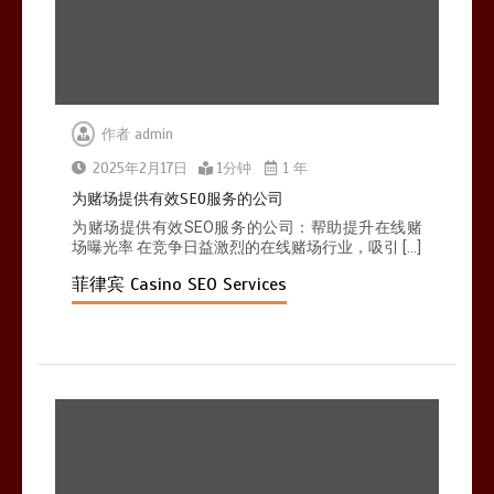
作者
admin
提升菲律宾赌场SEO流量的最新方法
1分钟
2025年2月17日
1分钟
1 年
为赌场提供有效SEO服务的公司
为赌场提供有效SEO服务的公司：帮助提升在线赌
场曝光率 在竞争日益激烈的在线赌场行业，吸引 […]
菲律宾 Casino SEO Services
菲律宾赌场公司如何通过口碑和评价
吸引更多玩家
1分钟