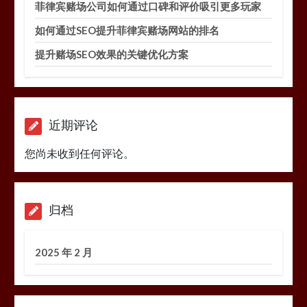
菲律宾赌场公司如何通过口碑和评价吸引更多玩家
如何通过SEO提升菲律宾赌场网站的排名
提升赌场SEO效果的关键优化方案
近期评论
您尚未收到任何评论。
归档
2025 年 2 月