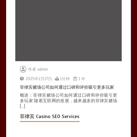
作者
admin
2025年2月17日
1分钟
1 年
菲律宾赌场公司如何通过口碑和评价吸引更多玩家
概述：菲律宾赌场公司如何通过口碑和评价吸引更
多玩家 随着互联网的发展，越来越多的菲律宾赌场
[…]
菲律宾 Casino SEO Services