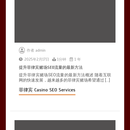
作者
admin
2025年2月17日
1分钟
1 年
提升菲律宾赌场SEO流量的最新方法
提升菲律宾赌场SEO流量的最新方法概述 随着互联
网的快速发展，越来越多的菲律宾赌场希望通过 […]
菲律宾 Casino SEO Services