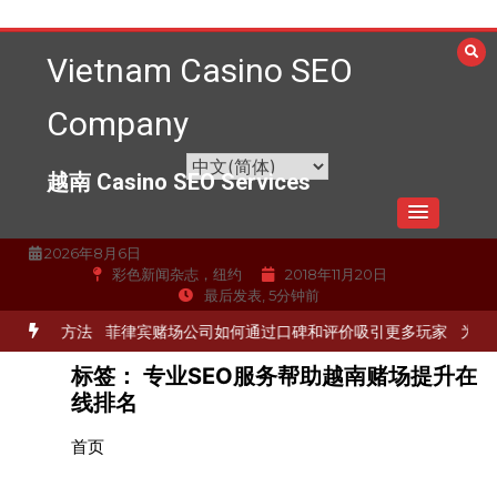
跳
至
Vietnam Casino SEO
内
容
Company
越南 Casino SEO Services
2026年8月6日
彩色新闻杂志，纽约
2018年11月20日
最后发表, 5分钟前
最新方法
菲律宾赌场公司如何通过口碑和评价吸引更多玩家
为赌场提
标签：
专业SEO服务帮助越南赌场提升在
线排名
首页