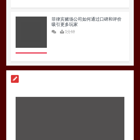
菲律宾赌场公司如何通过口碑和评价
吸引更多玩家
1分钟
如何通过SEO提升菲律宾赌场网站的
排名
1分钟
为赌场提供有效SEO服务的公司
1分钟