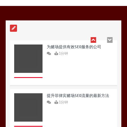
排名
1分钟
为赌场提供有效SEO服务的公司
1分钟
提升菲律宾赌场SEO流量的最新方法
1分钟