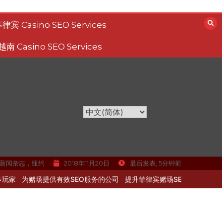
提升菲律宾赌场SEO
流量的最新方法
律宾 Casino SEO Services
1分钟
越南 Casino SEO Services
菲律宾赌场公司如何
通过口碑和评价吸引
更多玩家
1分钟
如何通过SEO提升菲
新闻杂志，纽约
2018年11月20日
最后发表, 5分钟前
律宾赌场网站的排名
为赌场提供有效SEO服务的公司
提升菲律宾赌场SEO流量的最新方法
1分钟