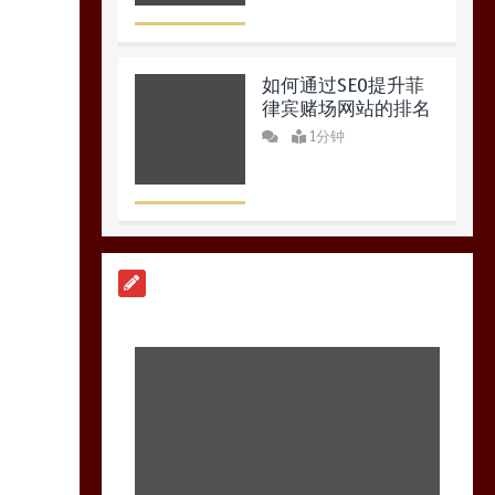
如何通过SEO提升菲
律宾赌场网站的排名
1分钟
为赌场提供有效SEO
服务的公司
1分钟
提升菲律宾赌场SEO
流量的最新方法