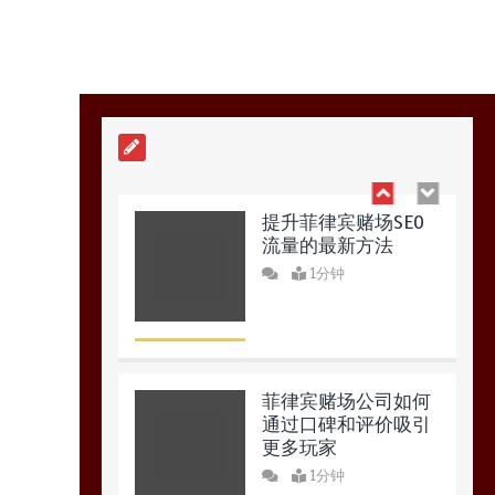
为赌场提供有效SEO
服务的公司
1分钟
提升菲律宾赌场SEO
流量的最新方法
1分钟
菲律宾赌场公司如何
通过口碑和评价吸引
更多玩家
1分钟