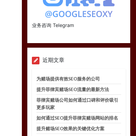
业务咨询 Telegram
近期文章
为赌场提供有效SEO服务的公司
提升菲律宾赌场SEO流量的最新方法
菲律宾赌场公司如何通过口碑和评价吸引
更多玩家
如何通过SEO提升菲律宾赌场网站的排名
提升赌场SEO效果的关键优化方案