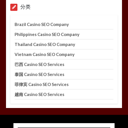
分类
Brazil Casino SEO Company
Philippines Casino SEO Company
Thailand Casino SEO Company
Vietnam Casino SEO Company
巴西 Casino SEO Services
泰国 Casino SEO Services
菲律宾 Casino SEO Services
越南 Casino SEO Services