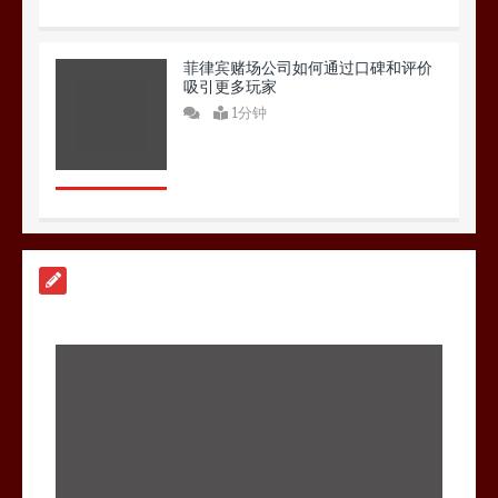
菲律宾赌场公司如何通过口碑和评价
吸引更多玩家
1分钟
如何通过SEO提升菲律宾赌场网站的
排名
1分钟
为赌场提供有效SEO服务的公司
1分钟