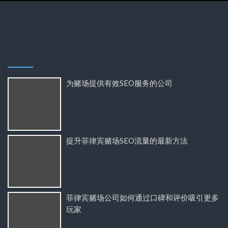
为赌场提供有效SEO服务的公司
提升菲律宾赌场SEO流量的最新方法
菲律宾赌场公司如何通过口碑和评价吸引更多
玩家