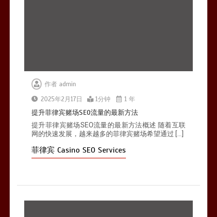
作者
admin
2025年2月17日
1分钟
1 年
提升菲律宾赌场SEO流量的最新方法
提升菲律宾赌场SEO流量的最新方法概述 随着互联
网的快速发展，越来越多的菲律宾赌场希望通过 […]
菲律宾 Casino SEO Services