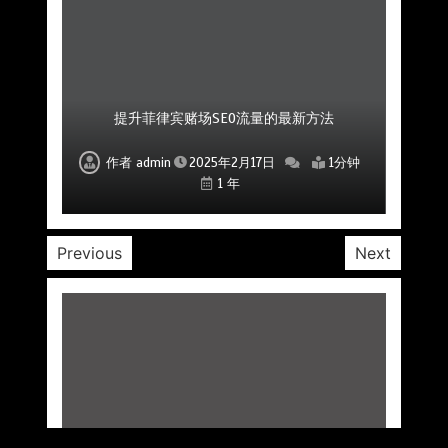
菲律宾赌场公司如何通过口碑和评价吸引更多玩
菲律宾赌场公司如何运用创新手段增加市场份额
如何通过SEO提升菲律宾赌场网站的排名
如何通过SEO增加菲律宾赌场的潜在客户
提升菲律宾赌场SEO流量的最新方法
提升赌场SEO效果的关键优化方案
为赌场提供有效SEO服务的公司
家
作者
作者
作者
作者
作者
作者
作者
admin
admin
admin
admin
admin
admin
admin
2025年2月17日
2025年2月17日
2025年2月17日
2025年2月17日
2025年2月17日
2025年2月17日
2025年2月17日
1分钟
1分钟
1分钟
1分钟
1分钟
1分钟
1分钟
1 年
1 年
1 年
1 年
1 年
1 年
1 年
Previous
Next