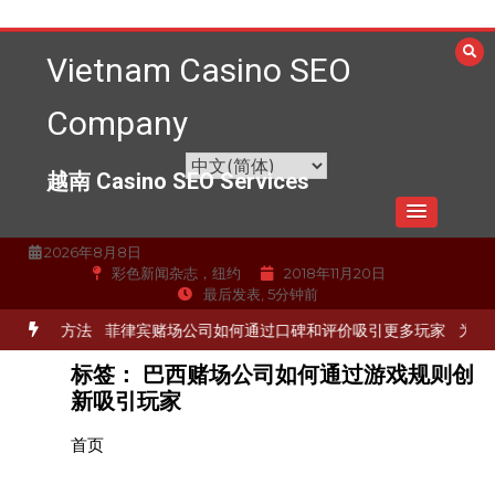
跳
至
Vietnam Casino SEO
内
容
Company
越南 Casino SEO Services
2026年8月8日
彩色新闻杂志，纽约
2018年11月20日
最后发表, 5分钟前
最新方法
菲律宾赌场公司如何通过口碑和评价吸引更多玩家
为赌场提
标签：
巴西赌场公司如何通过游戏规则创
新吸引玩家
首页