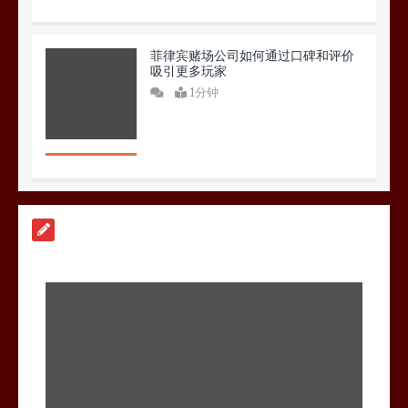
菲律宾赌场公司如何通过口碑和评价
吸引更多玩家
1分钟
如何通过SEO提升菲律宾赌场网站的
排名
1分钟
为赌场提供有效SEO服务的公司
1分钟