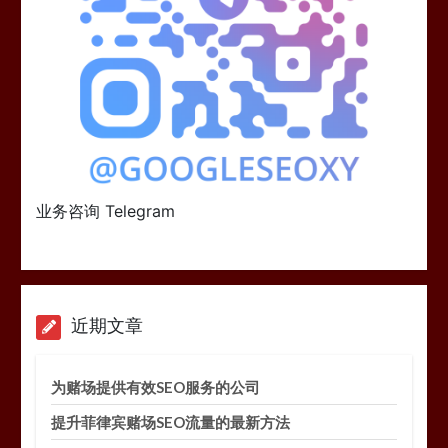
业务咨询 Telegram
近期文章
为赌场提供有效SEO服务的公司
提升菲律宾赌场SEO流量的最新方法