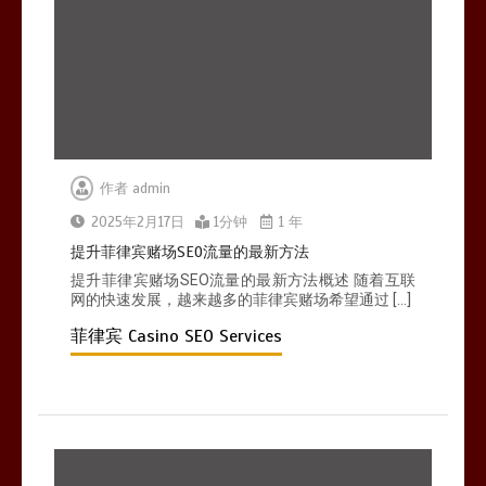
作者
admin
2025年2月17日
1分钟
1 年
提升菲律宾赌场SEO流量的最新方法
提升菲律宾赌场SEO流量的最新方法概述 随着互联
网的快速发展，越来越多的菲律宾赌场希望通过 […]
菲律宾 Casino SEO Services