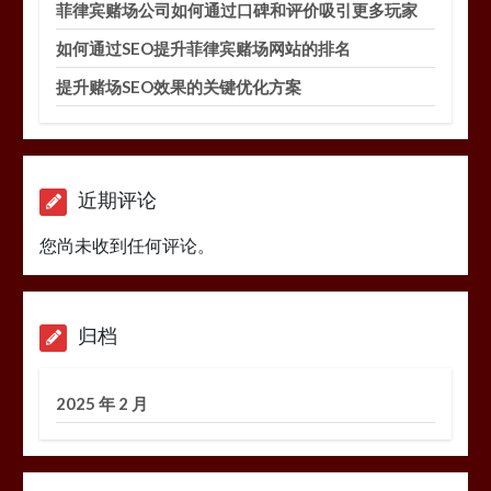
菲律宾赌场公司如何通过口碑和评价吸引更多玩家
如何通过SEO提升菲律宾赌场网站的排名
提升赌场SEO效果的关键优化方案
近期评论
您尚未收到任何评论。
归档
2025 年 2 月