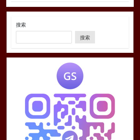
搜索
搜索