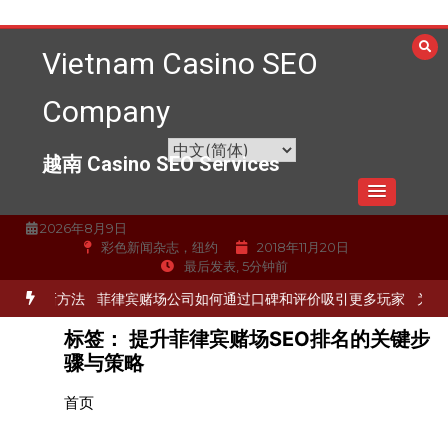
跳
至
Vietnam Casino SEO
内
容
Company
越南 Casino SEO Services
2026年8月9日
彩色新闻杂志，纽约
2018年11月20日
最后发表, 5分钟前
的最新方法
菲律宾赌场公司如何通过口碑和评价吸引更多玩家
为赌场提
标签：
提升菲律宾赌场SEO排名的关键步
骤与策略
首页