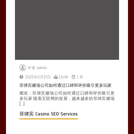
作者
admin
2025年2月17日
1分钟
1 年
菲律宾赌场公司如何通过口碑和评价吸引更多玩家
概述：菲律宾赌场公司如何通过口碑和评价吸引更
多玩家 随着互联网的发展，越来越多的菲律宾赌场
[…]
菲律宾 Casino SEO Services