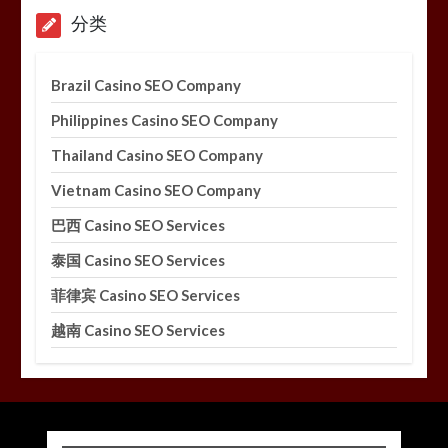
分类
Brazil Casino SEO Company
Philippines Casino SEO Company
Thailand Casino SEO Company
Vietnam Casino SEO Company
巴西 Casino SEO Services
泰国 Casino SEO Services
菲律宾 Casino SEO Services
越南 Casino SEO Services