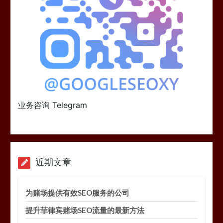
业务咨询 Telegram
近期文章
为赌场提供有效SEO服务的公司
提升菲律宾赌场SEO流量的最新方法