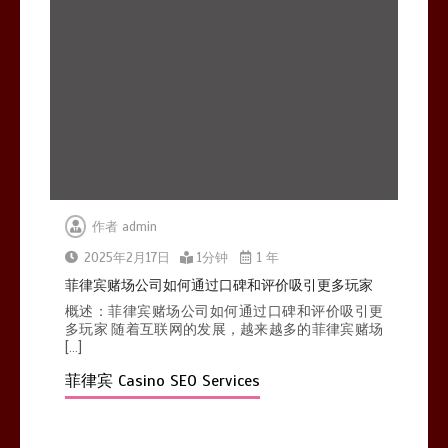
作者
admin
2025年2月17日
1分钟
1 年
菲律宾赌场公司如何通过口碑和评价吸引更多玩家
概述：菲律宾赌场公司如何通过口碑和评价吸引更
多玩家 随着互联网的发展，越来越多的菲律宾赌场
[…]
菲律宾 Casino SEO Services