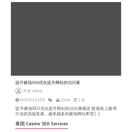
提升菲律宾赌场SEO流量的最新方法
1分钟
菲律宾赌场公司如何通过口碑和评价
提升赌场SEO优化提升网站的访问量
吸引更多玩家
作者
admin
1分钟
2025年2月17日
1分钟
1 年
提升赌场SEO优化提升网站的访问量概述 随着线上赌博
行业的迅猛发展，越来越多的赌场网站希望 […]
泰国 Casino SEO Services
如何通过SEO提升菲律宾赌场网站的