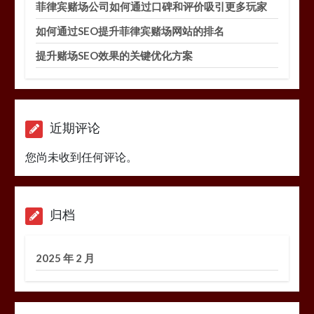
菲律宾赌场公司如何通过口碑和评价吸引更多玩家
如何通过SEO提升菲律宾赌场网站的排名
提升赌场SEO效果的关键优化方案
近期评论
您尚未收到任何评论。
归档
2025 年 2 月