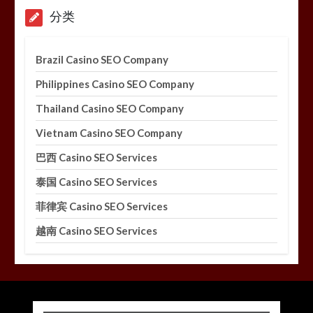
分类
Brazil Casino SEO Company
Philippines Casino SEO Company
Thailand Casino SEO Company
Vietnam Casino SEO Company
巴西 Casino SEO Services
泰国 Casino SEO Services
菲律宾 Casino SEO Services
越南 Casino SEO Services