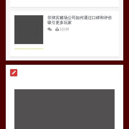
菲律宾赌场公司如何通过口碑和评价
吸引更多玩家
1分钟
如何通过SEO提升菲律宾赌场网站的
排名
1分钟
为赌场提供有效SEO服务的公司
1分钟