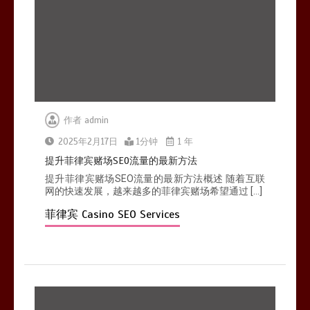
作者
admin
2025年2月17日
1分钟
1 年
提升菲律宾赌场SEO流量的最新方法
提升菲律宾赌场SEO流量的最新方法概述 随着互联
网的快速发展，越来越多的菲律宾赌场希望通过 […]
菲律宾 Casino SEO Services