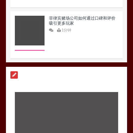
菲律宾赌场公司如何通过口碑和评价
吸引更多玩家
1分钟
如何通过SEO提升菲律宾赌场网站的
排名
1分钟
为赌场提供有效SEO服务的公司
1分钟