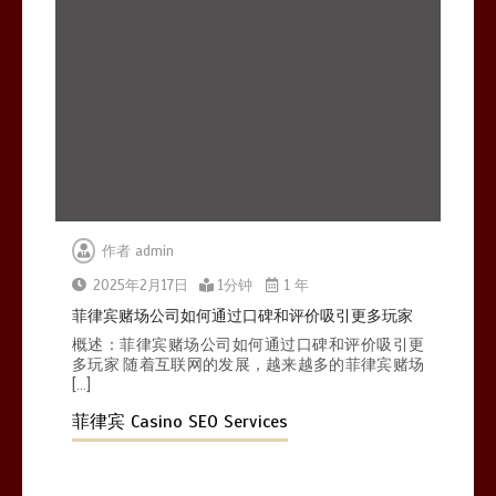
作者
admin
2025年2月17日
1分钟
1 年
菲律宾赌场公司如何通过口碑和评价吸引更多玩家
概述：菲律宾赌场公司如何通过口碑和评价吸引更
多玩家 随着互联网的发展，越来越多的菲律宾赌场
[…]
菲律宾 Casino SEO Services