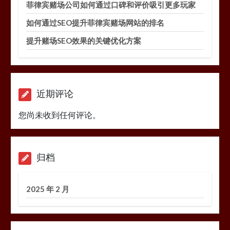
菲律宾赌场公司如何通过口碑和评价吸引更多玩家
如何通过SEO提升菲律宾赌场网站的排名
提升赌场SEO效果的关键优化方案
近期评论
您尚未收到任何评论。
归档
2025 年 2 月