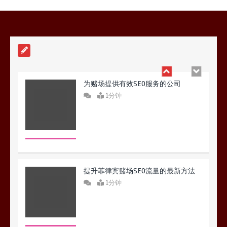
排名
1分钟
为赌场提供有效SEO服务的公司
1分钟
提升菲律宾赌场SEO流量的最新方法
1分钟