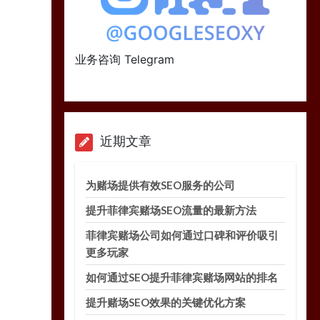
业务咨询 Telegram
近期文章
为赌场提供有效SEO服务的公司
提升菲律宾赌场SEO流量的最新方法
菲律宾赌场公司如何通过口碑和评价吸引
更多玩家
如何通过SEO提升菲律宾赌场网站的排名
提升赌场SEO效果的关键优化方案