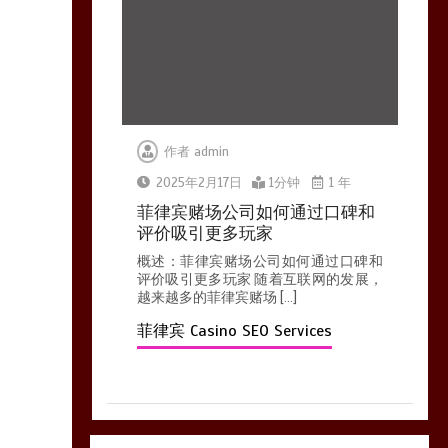
作者
admin
2025年2月17日
1分钟
1 年
菲律宾赌场公司如何通过口碑和
评价吸引更多玩家
概述：菲律宾赌场公司如何通过口碑和
评价吸引更多玩家 随着互联网的发展，
越来越多的菲律宾赌场 […]
菲律宾 Casino SEO Services