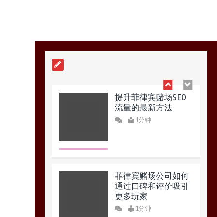
为赌场提供有效SEO
服务的公司
1分钟
提升菲律宾赌场SEO
流量的最新方法
1分钟
菲律宾赌场公司如何
通过口碑和评价吸引
更多玩家
1分钟