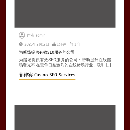
作者
admin
提升菲律宾赌场SEO流量的最新方法
1分钟
2025年2月17日
1分钟
1 年
为赌场提供有效SEO服务的公司
为赌场提供有效SEO服务的公司：帮助提升在线赌
场曝光率 在竞争日益激烈的在线赌场行业，吸引 […]
菲律宾 Casino SEO Services
菲律宾赌场公司如何通过口碑和评价
吸引更多玩家
1分钟