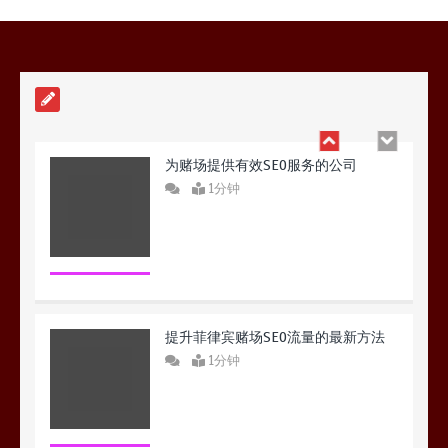
排名
1分钟
为赌场提供有效SEO服务的公司
1分钟
提升菲律宾赌场SEO流量的最新方法
1分钟