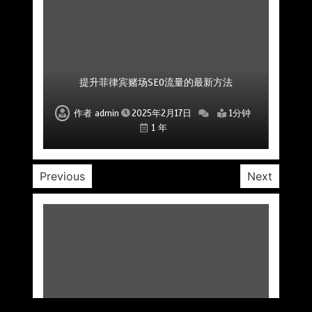
菲律宾赌场公司如何通过口碑和评价吸引更多玩
菲律宾赌场公司如何运用创新手段增加市场份额
如何通过SEO提升菲律宾赌场网站的排名
如何通过SEO增加菲律宾赌场的潜在客户
提升菲律宾赌场SEO流量的最新方法
提升赌场SEO效果的关键优化方案
为赌场提供有效SEO服务的公司
家
作者
作者
作者
作者
作者
作者
作者
admin
admin
admin
admin
admin
admin
admin
2025年2月17日
2025年2月17日
2025年2月17日
2025年2月17日
2025年2月17日
2025年2月17日
2025年2月17日
1分钟
1分钟
1分钟
1分钟
1分钟
1分钟
1分钟
1 年
1 年
1 年
1 年
1 年
1 年
1 年
Previous
Next