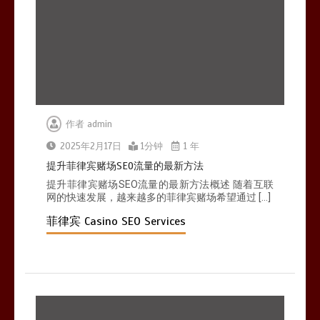
作者
admin
2025年2月17日
1分钟
1 年
提升菲律宾赌场SEO流量的最新方法
提升菲律宾赌场SEO流量的最新方法概述 随着互联
网的快速发展，越来越多的菲律宾赌场希望通过 […]
菲律宾 Casino SEO Services