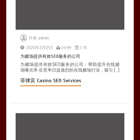
作者
admin
提升菲律宾赌场SEO流量的最新方法
1分钟
2025年2月17日
1分钟
1 年
为赌场提供有效SEO服务的公司
为赌场提供有效SEO服务的公司：帮助提升在线赌
场曝光率 在竞争日益激烈的在线赌场行业，吸引 […]
菲律宾 Casino SEO Services
菲律宾赌场公司如何通过口碑和评价
吸引更多玩家
1分钟