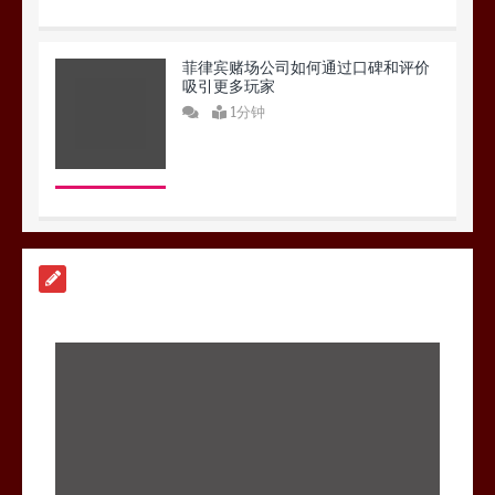
菲律宾赌场公司如何通过口碑和评价
吸引更多玩家
1分钟
如何通过SEO提升菲律宾赌场网站的
排名
1分钟
为赌场提供有效SEO服务的公司
1分钟