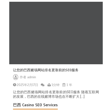
提升菲律宾赌场SEO流量的最新方法
1分钟
菲律宾赌场公司如何通过口碑和评价
让您的巴西赌场网站排名更靠前的SEO服务
吸引更多玩家
作者
admin
1分钟
2025年2月17日
1分钟
1 年
让您的巴西赌场网站排名更靠前的SEO服务 随着互联网
的发展，巴西的在线赌博市场也在不断扩大 […]
巴西 Casino SEO Services
如何通过SEO提升菲律宾赌场网站的