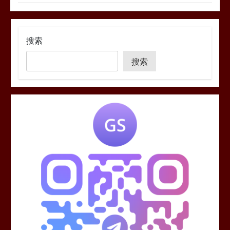
搜索
搜索