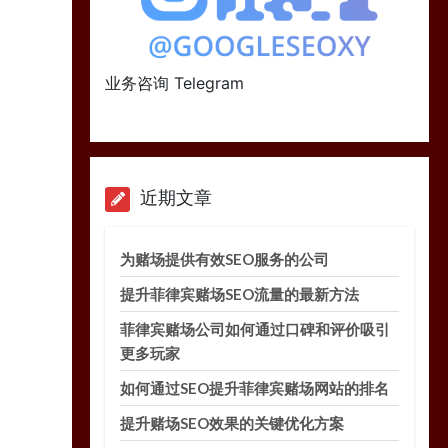
业务咨询 Telegram
近期文章
为赌场提供有效SEO服务的公司
提升菲律宾赌场SEO流量的最新方法
菲律宾赌场公司如何通过口碑和评价吸引
更多玩家
如何通过SEO提升菲律宾赌场网站的排名
提升赌场SEO效果的关键优化方案