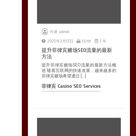
作者
admin
2025年2月17日
1分钟
1 年
提升菲律宾赌场SEO流量的最新
方法
提升菲律宾赌场SEO流量的最新方法概
述 随着互联网的快速发展，越来越多的
菲律宾赌场希望通过 […]
菲律宾 Casino SEO Services