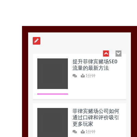
为赌场提供有效SEO
服务的公司
1分钟
提升菲律宾赌场SEO
流量的最新方法
1分钟
菲律宾赌场公司如何
通过口碑和评价吸引
更多玩家
1分钟