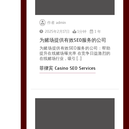
1分钟
作者
admin
2025年2月17日
1分钟
1 年
菲律宾赌场公司如何
通过口碑和评价吸引
为赌场提供有效SEO服务的公司
更多玩家
为赌场提供有效SEO服务的公司：帮助
1分钟
提升在线赌场曝光率 在竞争日益激烈的
在线赌场行业，吸引 […]
菲律宾 Casino SEO Services