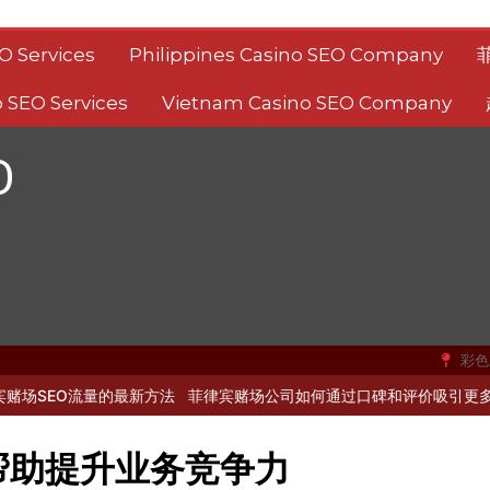
O Services
Philippines Casino SEO Company
菲
 SEO Services
Vietnam Casino SEO Company
O
彩色
EO流量的最新方法
菲律宾赌场公司如何通过口碑和评价吸引更多玩家
帮助提升业务竞争力