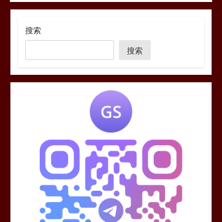
搜索
搜索