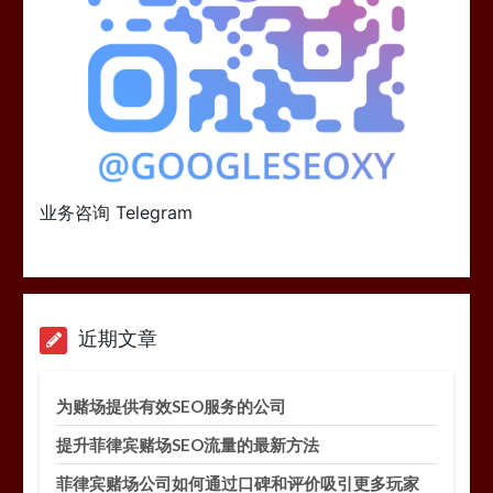
业务咨询 Telegram
近期文章
为赌场提供有效SEO服务的公司
提升菲律宾赌场SEO流量的最新方法
菲律宾赌场公司如何通过口碑和评价吸引更多玩家