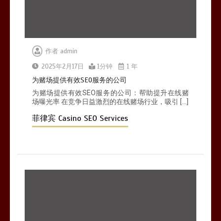
作者
admin
提升菲律宾赌场SEO流量的最新方法
1分钟
2025年2月17日
1分钟
1 年
为赌场提供有效SEO服务的公司
为赌场提供有效SEO服务的公司：帮助提升在线赌
场曝光率 在竞争日益激烈的在线赌场行业，吸引 […]
菲律宾 Casino SEO Services
菲律宾赌场公司如何通过口碑和评价
吸引更多玩家
1分钟