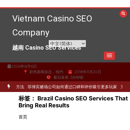
跳
至
Vietnam Casino SEO
内
容
Company
越南 Casino SEO Services
2026年8月6日
彩色新闻杂志，纽约
2018年11月20日
最后发表, 5分钟前
的最新方法
菲律宾赌场公司如何通过口碑和评价吸引更多玩家
为赌场提
标签：
Brazil Casino SEO Services That
Bring Real Results
首页