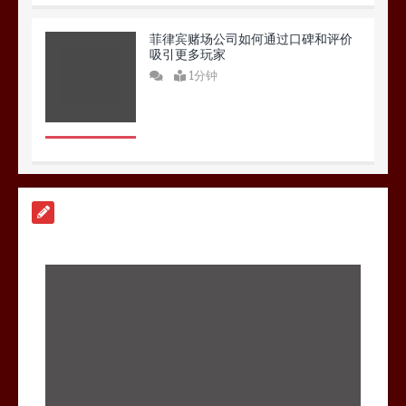
菲律宾赌场公司如何通过口碑和评价
吸引更多玩家
1分钟
如何通过SEO提升菲律宾赌场网站的
排名
1分钟
为赌场提供有效SEO服务的公司
1分钟