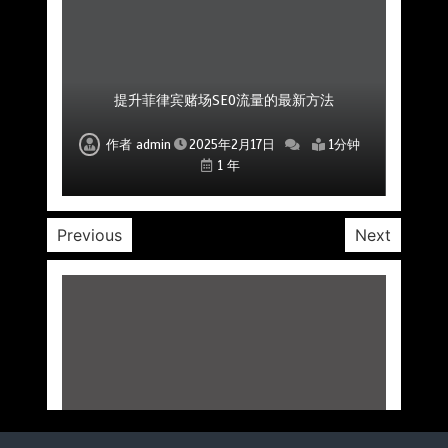
菲律宾赌场公司如何通过口碑和评价吸引更多玩
菲律宾赌场公司如何运用创新手段增加市场份额
如何通过SEO提升菲律宾赌场网站的排名
如何通过SEO增加菲律宾赌场的潜在客户
提升菲律宾赌场SEO流量的最新方法
提升赌场SEO效果的关键优化方案
为赌场提供有效SEO服务的公司
家
作者
作者
作者
作者
作者
作者
作者
admin
admin
admin
admin
admin
admin
admin
2025年2月17日
2025年2月17日
2025年2月17日
2025年2月17日
2025年2月17日
2025年2月17日
2025年2月17日
1分钟
1分钟
1分钟
1分钟
1分钟
1分钟
1分钟
1 年
1 年
1 年
1 年
1 年
1 年
1 年
Previous
Next