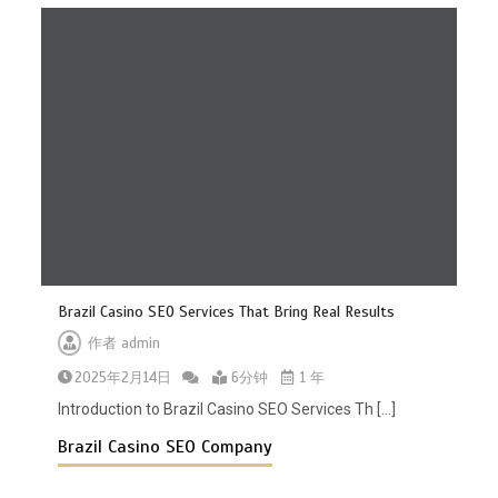
提升菲律宾赌场SEO流量的最新方法
1分钟
菲律宾赌场公司如何通过口碑和评价
吸引更多玩家
Brazil Casino SEO Services That Bring Real Results
1分钟
作者
admin
2025年2月14日
6分钟
1 年
Introduction to Brazil Casino SEO Services Th […]
Brazil Casino SEO Company
如何通过SEO提升菲律宾赌场网站的
排名