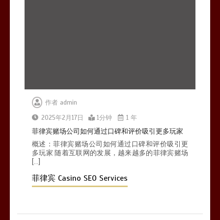
作者
admin
2025年2月17日
1分钟
1 年
菲律宾赌场公司如何通过口碑和评价吸引更多玩家
概述：菲律宾赌场公司如何通过口碑和评价吸引更
多玩家 随着互联网的发展，越来越多的菲律宾赌场
[…]
菲律宾 Casino SEO Services