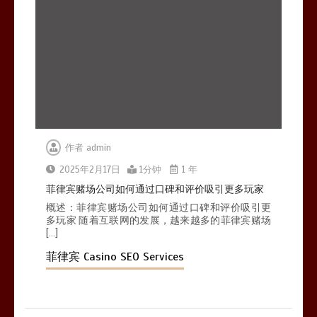
作者
admin
2025年2月17日
1分钟
1 年
菲律宾赌场公司如何通过口碑和评价吸引更多玩家
概述：菲律宾赌场公司如何通过口碑和评价吸引更
多玩家 随着互联网的发展，越来越多的菲律宾赌场
[…]
菲律宾 Casino SEO Services