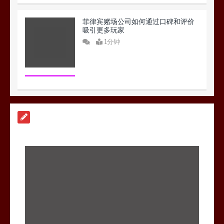
菲律宾赌场公司如何通过口碑和评价
吸引更多玩家
1分钟
如何通过SEO提升菲律宾赌场网站的
排名
1分钟
为赌场提供有效SEO服务的公司
1分钟