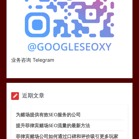
业务咨询 Telegram
近期文章
为赌场提供有效SEO服务的公司
提升菲律宾赌场SEO流量的最新方法
菲律宾赌场公司如何通过口碑和评价吸引更多玩家