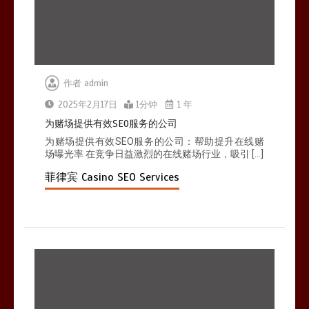
作者
admin
提升菲律宾赌场SEO流量的最新方法
1分钟
2025年2月17日
1分钟
1 年
为赌场提供有效SEO服务的公司
为赌场提供有效SEO服务的公司：帮助提升在线赌
场曝光率 在竞争日益激烈的在线赌场行业，吸引 […]
菲律宾 Casino SEO Services
菲律宾赌场公司如何通过口碑和评价
吸引更多玩家
1分钟