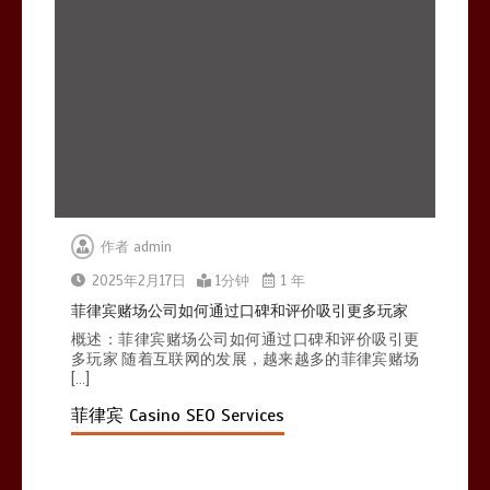
作者
admin
2025年2月17日
1分钟
1 年
菲律宾赌场公司如何通过口碑和评价吸引更多玩家
概述：菲律宾赌场公司如何通过口碑和评价吸引更
多玩家 随着互联网的发展，越来越多的菲律宾赌场
[…]
菲律宾 Casino SEO Services