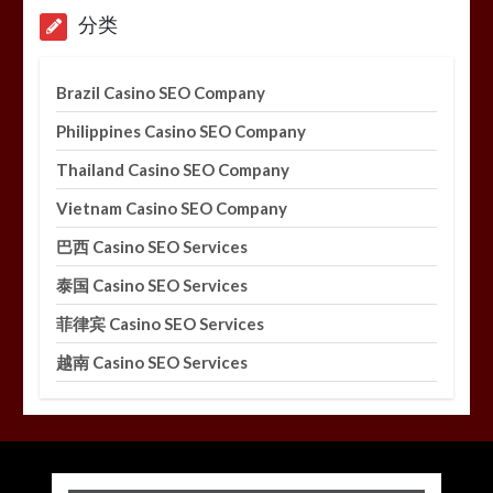
分类
Brazil Casino SEO Company
Philippines Casino SEO Company
Thailand Casino SEO Company
Vietnam Casino SEO Company
巴西 Casino SEO Services
泰国 Casino SEO Services
菲律宾 Casino SEO Services
越南 Casino SEO Services