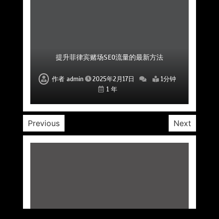
菲律宾赌场公司如何通过口碑和评价吸引更多玩
菲律宾赌场公司如何运用创新手段增加市场份额
如何通过SEO提升菲律宾赌场网站的排名
如何通过SEO增加菲律宾赌场的潜在客户
提升菲律宾赌场SEO流量的最新方法
提升赌场SEO效果的关键优化方案
为赌场提供有效SEO服务的公司
家
作者
作者
作者
作者
作者
作者
作者
admin
admin
admin
admin
admin
admin
admin
2025年2月17日
2025年2月17日
2025年2月17日
2025年2月17日
2025年2月17日
2025年2月17日
2025年2月17日
1分钟
1分钟
1分钟
1分钟
1分钟
1分钟
1分钟
1 年
1 年
1 年
1 年
1 年
1 年
1 年
Previous
Next