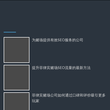
为赌场提供有效SEO服务的公司
提升菲律宾赌场SEO流量的最新方法
菲律宾赌场公司如何通过口碑和评价吸引更多
玩家