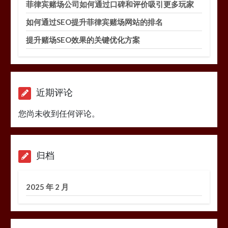
菲律宾赌场公司如何通过口碑和评价吸引更多玩家
如何通过SEO提升菲律宾赌场网站的排名
提升赌场SEO效果的关键优化方案
近期评论
您尚未收到任何评论。
归档
2025 年 2 月