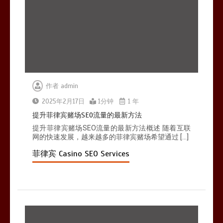
作者
admin
2025年2月17日
1分钟
1 年
提升菲律宾赌场SEO流量的最新方法
提升菲律宾赌场SEO流量的最新方法概述 随着互联
网的快速发展，越来越多的菲律宾赌场希望通过 […]
菲律宾 Casino SEO Services