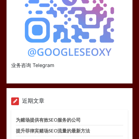
业务咨询 Telegram
近期文章
为赌场提供有效SEO服务的公司
提升菲律宾赌场SEO流量的最新方法