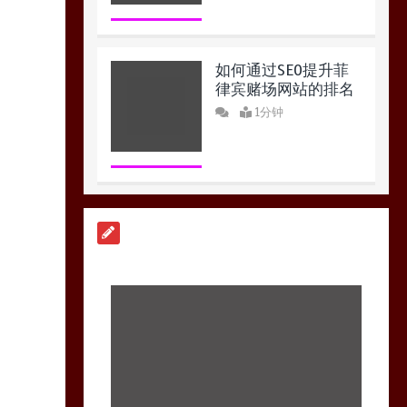
如何通过SEO提升菲
律宾赌场网站的排名
1分钟
为赌场提供有效SEO
服务的公司
1分钟
提升菲律宾赌场SEO
流量的最新方法