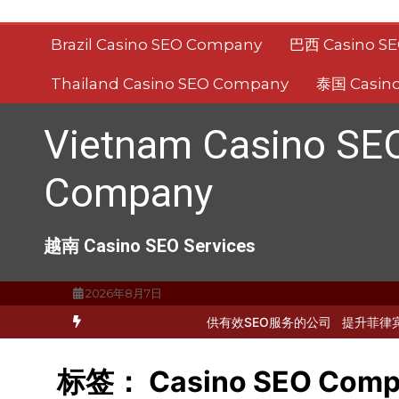
跳
至
Brazil Casino SEO Company
巴西 Casino SE
内
容
Thailand Casino SEO Company
泰国 Casino
Vietnam Casino SE
Company
越南 Casino SEO Services
2026年8月7日
和评价吸引更多玩家
为赌场提供有效SEO服务的公司
提升菲律宾赌场S
标签：
Casino SEO Compa