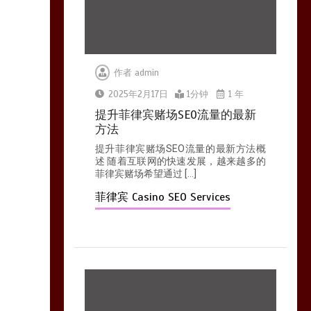
作者
admin
2025年2月17日
1分钟
1 年
提升菲律宾赌场SEO流量的最新
方法
提升菲律宾赌场SEO流量的最新方法概
述 随着互联网的快速发展，越来越多的
菲律宾赌场希望通过 […]
菲律宾 Casino SEO Services