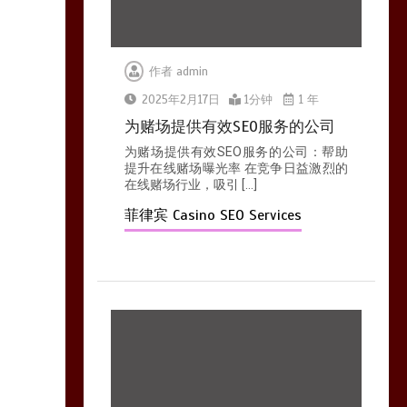
1分钟
作者
admin
2025年2月17日
1分钟
1 年
菲律宾赌场公司如何
通过口碑和评价吸引
为赌场提供有效SEO服务的公司
更多玩家
为赌场提供有效SEO服务的公司：帮助
1分钟
提升在线赌场曝光率 在竞争日益激烈的
在线赌场行业，吸引 […]
菲律宾 Casino SEO Services