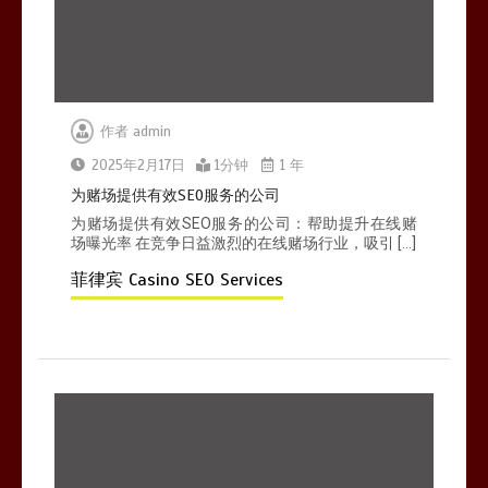
作者
admin
提升菲律宾赌场SEO流量的最新方法
1分钟
2025年2月17日
1分钟
1 年
为赌场提供有效SEO服务的公司
为赌场提供有效SEO服务的公司：帮助提升在线赌
场曝光率 在竞争日益激烈的在线赌场行业，吸引 […]
菲律宾 Casino SEO Services
菲律宾赌场公司如何通过口碑和评价
吸引更多玩家
1分钟