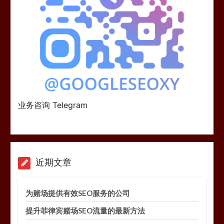
业务咨询 Telegram
近期文章
为赌场提供有效SEO服务的公司
提升菲律宾赌场SEO流量的最新方法