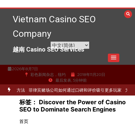
跳
至
Vietnam Casino SEO
内
容
Company
越南 Casino SEO Services
2026年8月7日
彩色新闻杂志，纽约
2018年11月20日
最后发表, 5分钟前
的最新方法
菲律宾赌场公司如何通过口碑和评价吸引更多玩家
为赌场提
标签：
Discover the Power of Casino
SEO to Dominate Search Engines
首页