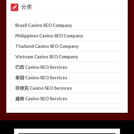
分类
Brazil Casino SEO Company
Philippines Casino SEO Company
Thailand Casino SEO Company
Vietnam Casino SEO Company
巴西 Casino SEO Services
泰国 Casino SEO Services
菲律宾 Casino SEO Services
越南 Casino SEO Services