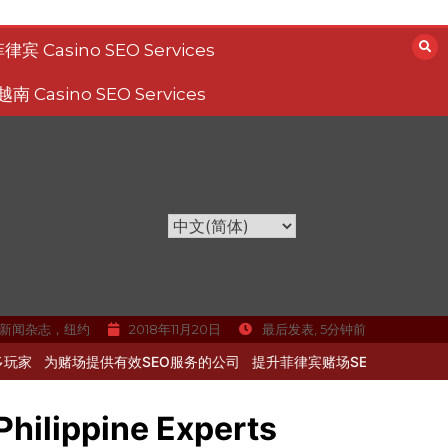
提升菲律宾赌场SEO
流量的最新方法
律宾 Casino SEO Services
1分钟
越南 Casino SEO Services
菲律宾赌场公司如何
通过口碑和评价吸引
更多玩家
1分钟
如何通过SEO提升菲
新闻杂志，纽约
2018年11月20日
最后发表, 5分钟前
律宾赌场网站的排名
为赌场提供有效SEO服务的公司
提升菲律宾赌场SEO流量的最新方法
1分钟
hilippine Experts