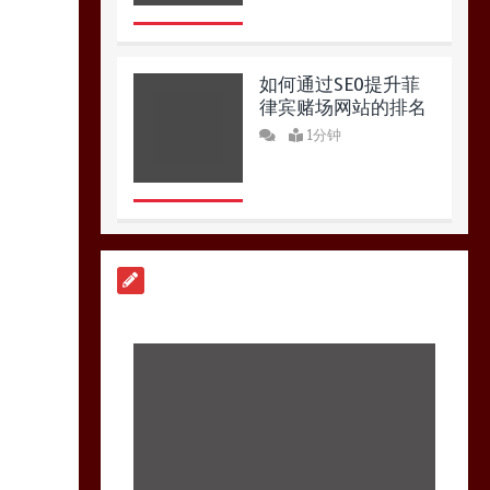
如何通过SEO提升菲
律宾赌场网站的排名
1分钟
为赌场提供有效SEO
服务的公司
1分钟
提升菲律宾赌场SEO
流量的最新方法