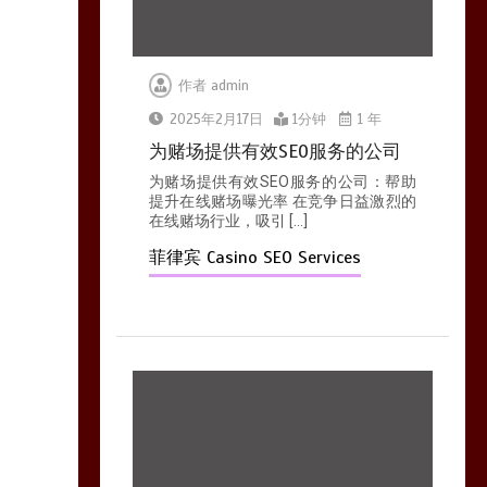
1分钟
作者
admin
2025年2月17日
1分钟
1 年
菲律宾赌场公司如何
通过口碑和评价吸引
为赌场提供有效SEO服务的公司
更多玩家
为赌场提供有效SEO服务的公司：帮助
1分钟
提升在线赌场曝光率 在竞争日益激烈的
在线赌场行业，吸引 […]
菲律宾 Casino SEO Services