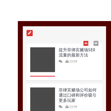
为赌场提供有效SEO
服务的公司
1分钟
提升菲律宾赌场SEO
流量的最新方法
1分钟
菲律宾赌场公司如何
通过口碑和评价吸引
更多玩家
1分钟