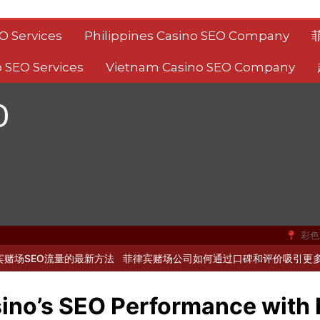
O Services
Philippines Casino SEO Company
菲
 SEO Services
Vietnam Casino SEO Company
O
彩色
EO流量的最新方法
菲律宾赌场公司如何通过口碑和评价吸引更多玩家
no’s SEO Performance with P