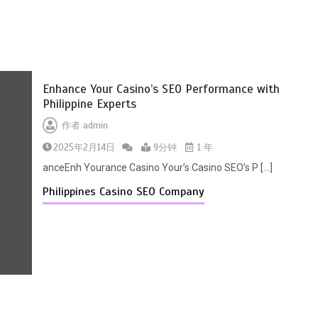
Enhance Your Casino’s SEO Performance with
Philippine Experts
作者
admin
2025年2月14日
9分钟
1 年
anceEnh Yourance Casino Your’s Casino SEO’s P […]
Philippines Casino SEO Company