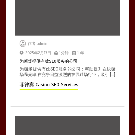
1分钟
作者
admin
提升菲律宾赌场SEO流量的最新方法
1分钟
2025年2月17日
1分钟
1 年
为赌场提供有效SEO服务的公司
为赌场提供有效SEO服务的公司：帮助提升在线赌
场曝光率 在竞争日益激烈的在线赌场行业，吸引 […]
菲律宾 Casino SEO Services
菲律宾赌场公司如何通过口碑和评价
吸引更多玩家
1分钟