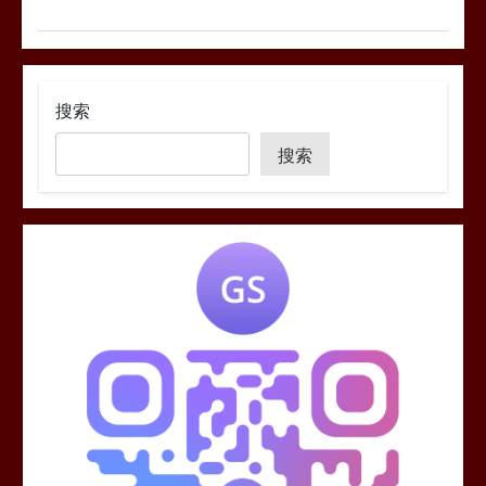
搜索
搜索