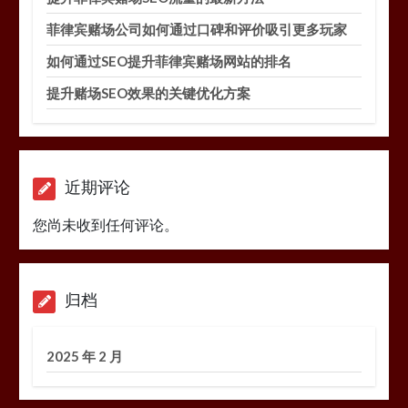
菲律宾赌场公司如何通过口碑和评价吸引更多玩家
如何通过SEO提升菲律宾赌场网站的排名
提升赌场SEO效果的关键优化方案
近期评论
您尚未收到任何评论。
归档
2025 年 2 月