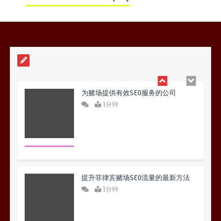
如何通过SEO提升菲律宾赌场网站的
排名
1分钟
为赌场提供有效SEO服务的公司
1分钟
提升菲律宾赌场SEO流量的最新方法
1分钟