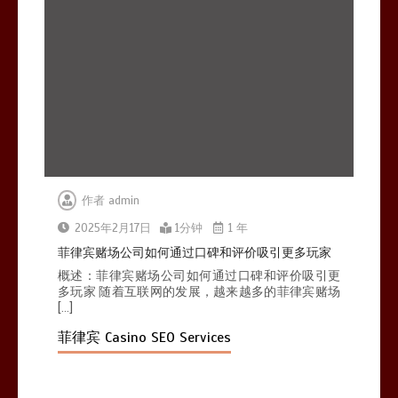
作者
admin
2025年2月17日
1分钟
1 年
菲律宾赌场公司如何通过口碑和评价吸引更多玩家
概述：菲律宾赌场公司如何通过口碑和评价吸引更
多玩家 随着互联网的发展，越来越多的菲律宾赌场
[…]
菲律宾 Casino SEO Services