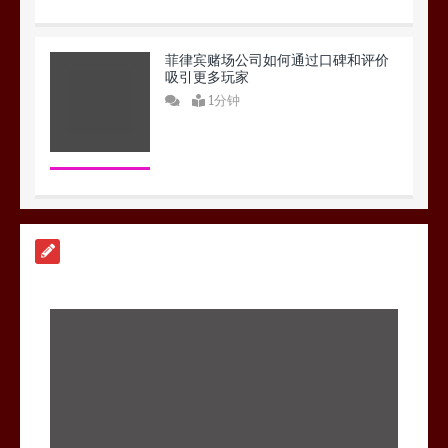
菲律宾赌场公司如何通过口碑和评价
吸引更多玩家
1分钟
如何通过SEO提升菲律宾赌场网站的
排名
1分钟
为赌场提供有效SEO服务的公司
1分钟