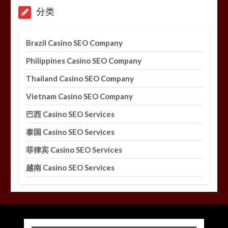
分类
Brazil Casino SEO Company
Philippines Casino SEO Company
Thailand Casino SEO Company
Vietnam Casino SEO Company
巴西 Casino SEO Services
泰国 Casino SEO Services
菲律宾 Casino SEO Services
越南 Casino SEO Services