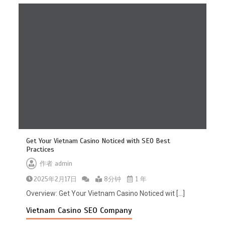
提升菲律宾赌场SEO流量的最新方法
1分钟
菲律宾赌场公司如何通过口碑和评价
Get Your Vietnam Casino Noticed with SEO Best
吸引更多玩家
Practices
1分钟
作者
admin
2025年2月17日
8分钟
1 年
Overview: Get Your Vietnam Casino Noticed wit […]
Vietnam Casino SEO Company
如何通过SEO提升菲律宾赌场网站的