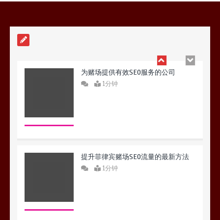
1分钟
为赌场提供有效SEO服务的公司
1分钟
提升菲律宾赌场SEO流量的最新方法
1分钟