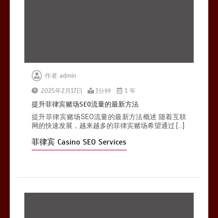
作者
admin
2025年2月17日
1分钟
1 年
提升菲律宾赌场SEO流量的最新方法
提升菲律宾赌场SEO流量的最新方法概述 随着互联
网的快速发展，越来越多的菲律宾赌场希望通过 […]
菲律宾 Casino SEO Services