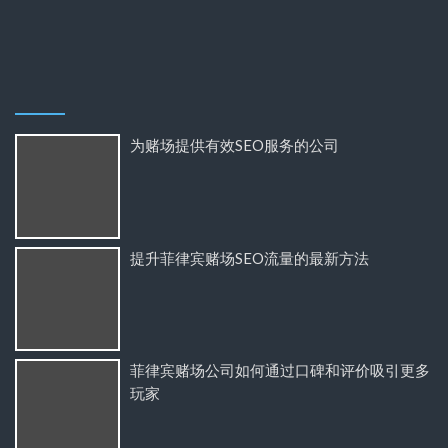
为赌场提供有效SEO服务的公司
提升菲律宾赌场SEO流量的最新方法
菲律宾赌场公司如何通过口碑和评价吸引更多
玩家