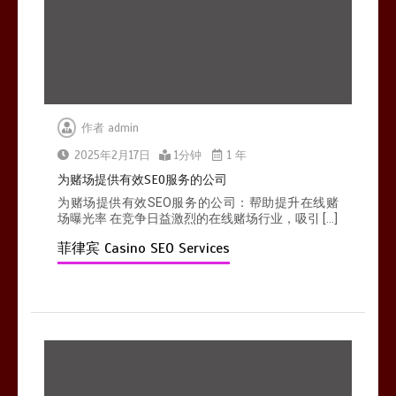
1分钟
作者
admin
提升菲律宾赌场SEO流量的最新方法
1分钟
2025年2月17日
1分钟
1 年
为赌场提供有效SEO服务的公司
为赌场提供有效SEO服务的公司：帮助提升在线赌
场曝光率 在竞争日益激烈的在线赌场行业，吸引 […]
菲律宾 Casino SEO Services
菲律宾赌场公司如何通过口碑和评价
吸引更多玩家
1分钟