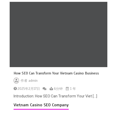
提升菲律宾赌场SEO流量的最新方法
1分钟
菲律宾赌场公司如何通过口碑和评价
吸引更多玩家
How SEO Can Transform Your Vietnam Casino Business
1分钟
作者
admin
2025年2月17日
6分钟
1 年
Introduction: How SEO Can Transform Your Viet […]
Vietnam Casino SEO Company
如何通过SEO提升菲律宾赌场网站的
排名