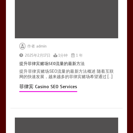
作者
admin
2025年2月17日
1分钟
1 年
提升菲律宾赌场SEO流量的最新方法
提升菲律宾赌场SEO流量的最新方法概述 随着互联
网的快速发展，越来越多的菲律宾赌场希望通过 […]
菲律宾 Casino SEO Services