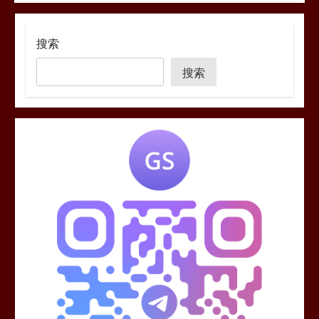
搜索
搜索