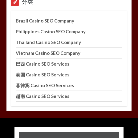
分类
Brazil Casino SEO Company
Philippines Casino SEO Company
Thailand Casino SEO Company
Vietnam Casino SEO Company
巴西 Casino SEO Services
泰国 Casino SEO Services
菲律宾 Casino SEO Services
越南 Casino SEO Services