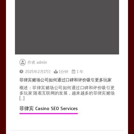
作者
admin
2025年2月17日
1分钟
1 年
菲律宾赌场公司如何通过口碑和评价吸引更多玩家
概述：菲律宾赌场公司如何通过口碑和评价吸引更
多玩家 随着互联网的发展，越来越多的菲律宾赌场
[…]
菲律宾 Casino SEO Services