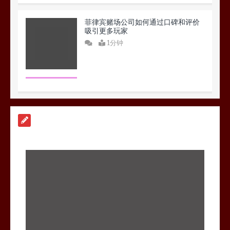
菲律宾赌场公司如何通过口碑和评价
吸引更多玩家
1分钟
如何通过SEO提升菲律宾赌场网站的
排名
1分钟
为赌场提供有效SEO服务的公司
1分钟