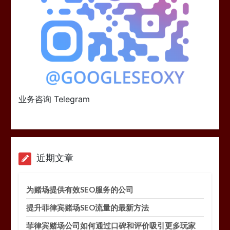
业务咨询 Telegram
近期文章
为赌场提供有效SEO服务的公司
提升菲律宾赌场SEO流量的最新方法
菲律宾赌场公司如何通过口碑和评价吸引更多玩家