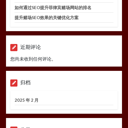
如何通过SEO提升菲律宾赌场网站的排名
提升赌场SEO效果的关键优化方案
近期评论
您尚未收到任何评论。
归档
2025 年 2 月