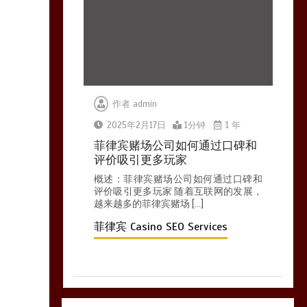
作者
admin
2025年2月17日
1分钟
1 年
菲律宾赌场公司如何通过口碑和
评价吸引更多玩家
概述：菲律宾赌场公司如何通过口碑和
评价吸引更多玩家 随着互联网的发展，
越来越多的菲律宾赌场 […]
菲律宾 Casino SEO Services