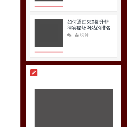
如何通过SEO提升菲
律宾赌场网站的排名
1分钟
为赌场提供有效SEO
服务的公司
1分钟
提升菲律宾赌场SEO
流量的最新方法