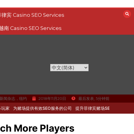
提升菲律宾赌场SEO
流量的最新方法
律宾 Casino SEO Services
1分钟
越南 Casino SEO Services
菲律宾赌场公司如何
通过口碑和评价吸引
更多玩家
1分钟
如何通过SEO提升菲
新闻杂志，纽约
2018年11月20日
最后发表, 5分钟前
律宾赌场网站的排名
为赌场提供有效SEO服务的公司
提升菲律宾赌场SEO流量的最新方法
1分钟
ch More Players