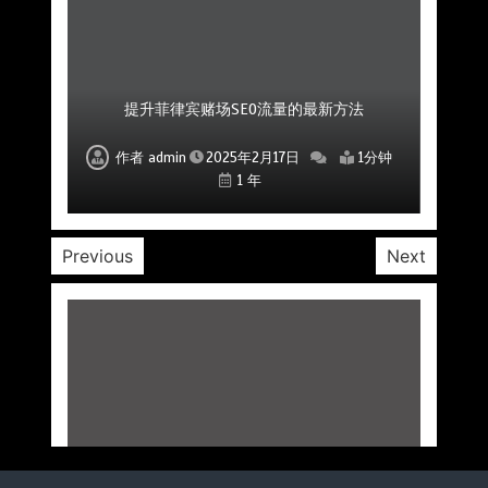
菲律宾赌场公司如何通过口碑和评价吸引更多玩
菲律宾赌场公司如何运用创新手段增加市场份额
如何通过SEO提升菲律宾赌场网站的排名
如何通过SEO增加菲律宾赌场的潜在客户
提升菲律宾赌场SEO流量的最新方法
提升赌场SEO效果的关键优化方案
为赌场提供有效SEO服务的公司
家
作者
作者
作者
作者
作者
作者
作者
admin
admin
admin
admin
admin
admin
admin
2025年2月17日
2025年2月17日
2025年2月17日
2025年2月17日
2025年2月17日
2025年2月17日
2025年2月17日
1分钟
1分钟
1分钟
1分钟
1分钟
1分钟
1分钟
1 年
1 年
1 年
1 年
1 年
1 年
1 年
Previous
Next