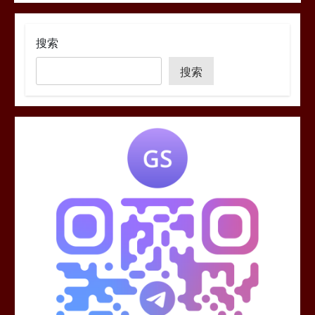
搜索
搜索