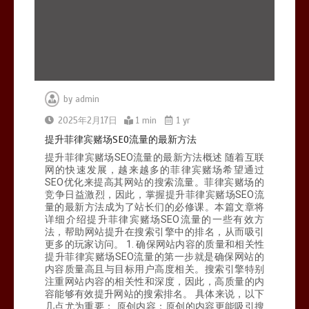
by
admin
2025
年2月17日
1
min
1
yr
提升菲律宾赌场SEO流量的最新方法
提升菲律宾赌场SEO流量的最新方法概述 随着互联
网的快速发展
，
越来越多的菲律宾赌场希望通过
SEO优化来提高其网站的搜索流量
。
菲律宾赌场的
竞争日益激烈
，
因此
，
掌握提升菲律宾赌场SEO流
量的最新方法成为了站长们的必修课
。
本篇文章将
详细介绍提升菲律宾赌场SEO流量的一些有效方
法
，
帮助网站提升在搜索引擎中的排名
，
从而吸引
更多的玩家访问
。 1.
确保网站内容的质量和相关性
提升菲律宾赌场SEO流量的第一步就是确保网站的
内容质量高且与目标用户高度相关
。
搜索引擎特别
注重网站内容的相关性和深度
，
因此
，
高质量的内
容能够有效提升网站的搜索排名
。
具体来说
，
以下
几点尤为重要
：
原创内容
：
原创的内容更能吸引搜