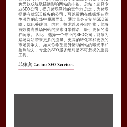
免无效或垃圾链接影响网站的排名
。
总结
：
选择专
业SEO公司
，
提升赌场网站的竞争力 总之
，
为赌场
提供有效SEO服务的公司
，
可以帮助在线赌场在竞
争激烈的市场中脱颖而出
。
通过量身定制的SEO策
略
，
优化关键词
、
内容
、
技术以及外部链接
，
能够
有效提高赌场网站的搜索引擎排名
，
吸引更多的潜
在玩家
。
因此
，
选择一个专业的SEO公司
，
能够为
赌场网站带来更多的流量
、
更高的转化率和更强的
市场竞争力
。
如果你希望提升赌场网站的曝光率和
盈利能力
，
专业的SEO服务绝对是不可忽视的重要
工具
。
菲律宾 Casino SEO Services