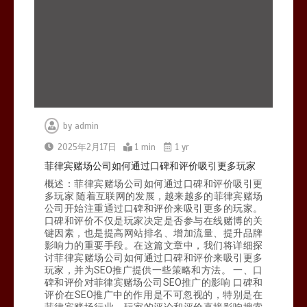
by
admin
2025
年2月17日
1
min
1
yr
菲律宾赌场公司如何通过口碑和评价吸引更多玩家
概述
：
菲律宾赌场公司如何通过口碑和评价吸引更
多玩家 随着互联网的发展
，
越来越多的菲律宾赌场
公司开始注重通过口碑和评价来吸引更多的玩家
。
口碑和评价不仅是玩家决定是否参与在线赌博的关
键因素
，
也是提高网站排名
、
增加流量
、
提升品牌
影响力的重要手段
。
在这篇文章中
，
我们将详细探
讨菲律宾赌场公司如何通过口碑和评价来吸引更多
玩家
，
并为SEO推广提供一些策略和方法
。
一
、
口
碑和评价对菲律宾赌场公司SEO推广的影响 口碑和
评价在SEO推广中的作用是不可忽视的
，
特别是在