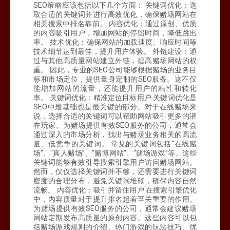
SEO策略应该包括以下几个方面
：
关键词优化
：
选
取合适的关键词并进行高效优化
，
确保赌场网站在
相关搜索中排名靠前
。
内容优化
：
通过原创
、
优质
的内容吸引用户
，
增加网站的停留时间
，
降低跳出
率
。
技术优化
：
确保网站的加载速度
、
响应时间等
技术细节达到最佳
，
提升用户体验
。
外链建设
：
通
过与其他高质量网站建立外链
，
提高赌场网站的权
重
。
因此
，
专业的SEO公司能够根据赌场的业务目
标和市场定位
，
提供量身定制的SEO服务
。
这不仅
能增加网站的流量
，
还能提升用户的粘性和转化
率
。
关键词优化
：
精准定位目标用户 关键词优化是
SEO中最基础也是最关键的部分
。
对于在线赌场来
说
，
选择合适的关键词可以帮助网站吸引更多的潜
在玩家
。
为赌场提供有效SEO服务的公司
，
通常会
通过深入的市场分析
，
找出与赌场业务相关的高流
量
、
低竞争的关键词
。
常见的关键词包括“在线赌
场”
、
“真人赌场”
、
“赌博网站”
、
“赌场游戏”等
。
这些
关键词能够有效引导搜索引擎用户访问赌场网站
。
然而
，
仅仅选择关键词并不够
，
还需要进行关键词
密度的合理分布
，
避免关键词堆砌
，
确保内容自然
流畅
。
内容优化
：
吸引并留住用户 在搜索引擎优化
中
，
内容质量对于提升排名起着至关重要的作用
。
为赌场提供有效SEO服务的公司
，
通常会建议赌场
网站定期发布高质量的原创内容
。
这些内容可以包
括赌场游戏规则的介绍
、
热门游戏的玩法技巧
、
优