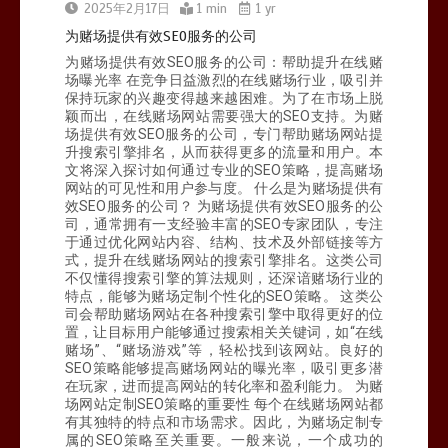
1
min
2025
年2月17日
1
min
1
yr
为赌场提供有效SEO服务的公司
为赌场提供有效SEO服务的公司
：
帮助提升在线赌
场曝光率 在竞争日益激烈的在线赌场行业
，
吸引并
保持玩家的兴趣变得越来越困难
。
为了在市场上脱
颖而出
，
在线赌场网站需要强大的SEO支持
。
为赌
场提供有效SEO服务的公司
，
专门帮助赌场网站提
升搜索引擎排名
，
从而获得更多的流量和用户
。
本
文将深入探讨如何通过专业的SEO策略
，
提高赌场
网站的可见性和用户参与度
。
什么是为赌场提供有
效SEO服务的公司？ 为赌场提供有效SEO服务的公
司
，
通常拥有一支经验丰富的SEO专家团队
，
专注
于通过优化网站内容
、
结构
、
技术及外部链接等方
式
，
提升在线赌场网站的搜索引擎排名
。
这类公司
不仅懂得搜索引擎的算法规则
，
还深谙赌场行业的
特点
，
能够为赌场定制个性化的SEO策略
。
这类公
司会帮助赌场网站在各种搜索引擎中取得更好的位
置
，
让目标用户能够通过搜索相关关键词
，
如“在线
赌场”
、
“赌场游戏”等
，
轻松找到该网站
。
良好的
SEO策略能够提高赌场网站的曝光率
，
吸引更多潜
在玩家
，
进而提高网站的转化率和盈利能力
。
为赌
场网站定制SEO策略的重要性 每个在线赌场网站都
有其独特的特点和市场需求
。
因此
，
为赌场定制专
属的SEO策略至关重要
。
一般来说
，
一个成功的