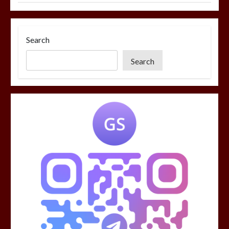
Search
Search