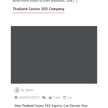
drive more traffic to their websites
.
One
[…]
Thailand Casino SEO Company
by
admin
2025
年2月17日
7
min
1
yr
How Thailand Casino SEO Experts Can Elevate Your