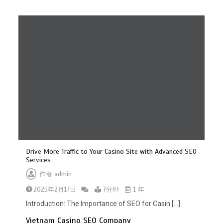
提升菲律宾赌场SEO流量的最新方法
1分钟
菲律宾赌场公司如何通过口碑和评价
Drive More Traffic to Your Casino Site with Advanced SEO
吸引更多玩家
Services
1分钟
作者
admin
2025年2月17日
7分钟
1 年
Introduction: The Importance of SEO for Casin […]
Vietnam Casino SEO Company