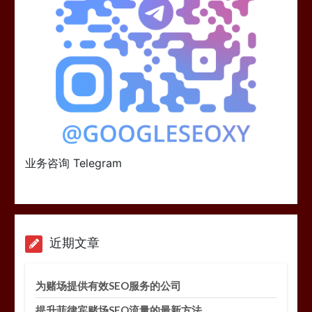
业务咨询 Telegram
近期文章
为赌场提供有效SEO服务的公司
提升菲律宾赌场SEO流量的最新方法