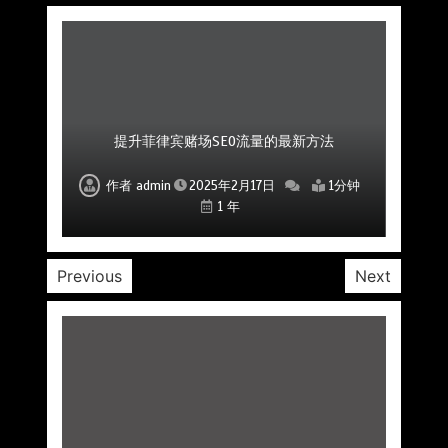
菲律宾赌场公司如何通过口碑和评价吸引更多玩
菲律宾赌场公司如何运用创新手段增加市场份额
如何通过SEO提升菲律宾赌场网站的排名
如何通过SEO增加菲律宾赌场的潜在客户
提升菲律宾赌场SEO流量的最新方法
提升赌场SEO效果的关键优化方案
为赌场提供有效SEO服务的公司
家
作者
作者
作者
作者
作者
作者
作者
admin
admin
admin
admin
admin
admin
admin
2025年2月17日
2025年2月17日
2025年2月17日
2025年2月17日
2025年2月17日
2025年2月17日
2025年2月17日
1分钟
1分钟
1分钟
1分钟
1分钟
1分钟
1分钟
1 年
1 年
1 年
1 年
1 年
1 年
1 年
Previous
Next