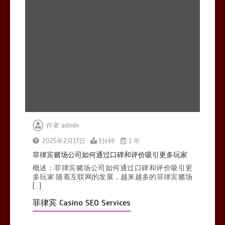
作者
admin
2025年2月17日
1分钟
1 年
菲律宾赌场公司如何通过口碑和评价吸引更多玩家
概述：菲律宾赌场公司如何通过口碑和评价吸引更
多玩家 随着互联网的发展，越来越多的菲律宾赌场
[…]
菲律宾 Casino SEO Services